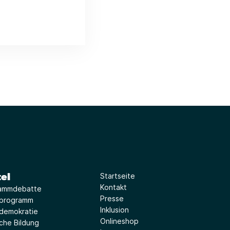
ei
Startseite
Kontakt
ammdebatte
Presse
iprogramm
Inklusion
idemokratie
Onlineshop
sche Bildung