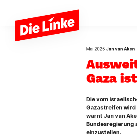
Zum Hauptinhalt springen
Mai 2025
Jan van Aken
Ausweit
Gaza is
Die vom israelisc
Gazastreifen wird
warnt Jan van Aken
Bundesregierung a
einzustellen.