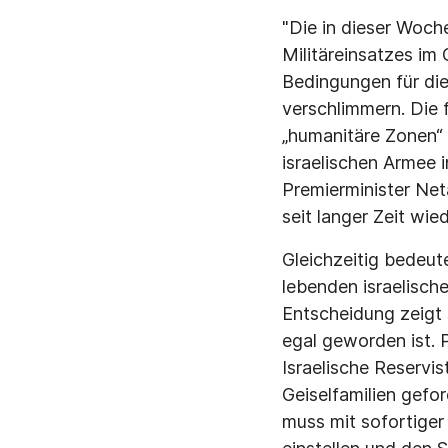
"Die in dieser Woch
Militäreinsatzes im
Bedingungen für die
verschlimmern. Die 
„humanitäre Zonen“ 
israelischen Armee i
Premierminister Net
seit langer Zeit wie
Gleichzeitig bedeut
lebenden israelisch
Entscheidung zeigt 
egal geworden ist. 
Israelische Reservi
Geiselfamilien gefo
muss mit sofortiger