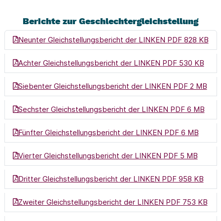
Berichte zur Geschlechtergleichstellung
(Li
Neunter Gleichstellungsbericht der LINKEN
PDF 828 KB
(Link
Achter Gleichstellungsbericht der LINKEN
PDF 530 KB
(Lin
Siebenter Gleichstellungsbericht der LINKEN
PDF 2 MB
(Lin
Sechster Gleichstellungsbericht der LINKEN
PDF 6 MB
(Link 
Fünfter Gleichstellungsbericht der LINKEN
PDF 6 MB
(Link 
Vierter Gleichstellungsbericht der LINKEN
PDF 5 MB
(Link
Dritter Gleichstellungsbericht der LINKEN
PDF 958 KB
(Lin
Zweiter Gleichstellungsbericht der LINKEN
PDF 753 KB