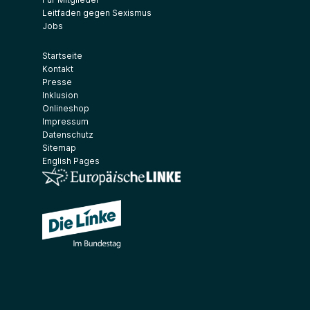
Leitfaden gegen Sexismus
Jobs
Startseite
Kontakt
Presse
Inklusion
Onlineshop
Impressum
Datenschutz
Sitemap
English Pages
(Link öffnet ein neues Fenster)
(Link öffnet ein neues Fenster)