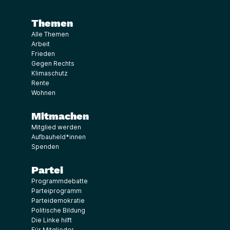
Themen
Alle Themen
Arbeit
Frieden
Gegen Rechts
Klimaschutz
Rente
Wohnen
Mitmachen
Mitglied werden
Aufbauheld*innen
Spenden
Partei
Programmdebatte
Parteiprogramm
Parteidemokratie
Politische Bildung
Die Linke hilft
Für Mitglieder