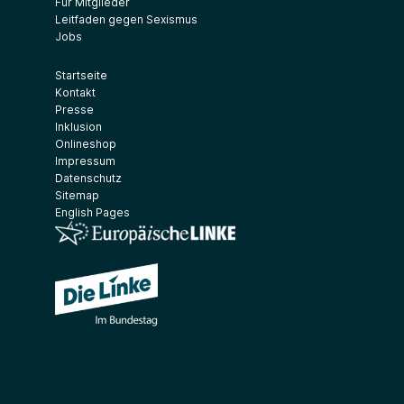
Für Mitglieder
Leitfaden gegen Sexismus
Jobs
Startseite
Kontakt
Presse
Inklusion
Onlineshop
Impressum
Datenschutz
Sitemap
English Pages
(Link öffnet ein neues Fenster)
(Link öffnet ein neues Fenster)