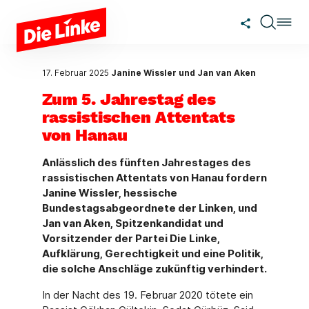
Zum Hauptinhalt springen
17. Februar 2025
Janine Wissler und Jan van Aken
Zum 5. Jahrestag des
rassistischen Attentats
von Hanau
Anlässlich des fünften Jahrestages des
rassistischen Attentats von Hanau fordern
Janine Wissler, hessische
Bundestagsabgeordnete der Linken, und
Jan van Aken, Spitzenkandidat und
Vorsitzender der Partei Die Linke,
Aufklärung, Gerechtigkeit und eine Politik,
die solche Anschläge zukünftig verhindert.
In der Nacht des 19. Februar 2020 tötete ein