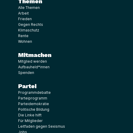
Themen
Alle Themen
Arbeit
Frieden
Gegen Rechts
Klimaschutz
Rente
Wohnen
Mitmachen
Mitglied werden
Aufbauheld*innen
Spenden
Partei
Programmdebatte
Parteiprogramm
Parteidemokratie
Politische Bildung
Die Linke hilft
Für Mitglieder
Leitfaden gegen Sexismus
Jobs