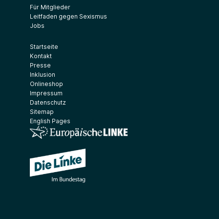
Für Mitglieder
Leitfaden gegen Sexismus
Jobs
Startseite
Kontakt
Presse
Inklusion
Onlineshop
Impressum
Datenschutz
Sitemap
English Pages
(Link öffnet ein neues Fenster)
(Link öffnet ein neues Fenster)