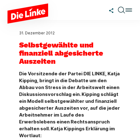
Zum Hauptinhalt springen
31. Dezember 2012
Selbstgewählte und
finanziell abgesicherte
Auszeiten
Die Vorsitzende der Partei DIE LINKE, Katja
Kipping, bringt in die Debatte um den
Abbau von Stress in der Arbeitswelt einen
Diskussionsvorschlag ein. Kipping schlägt
ein Modell selbstgewählter und finanziell
abgesicherter Auszeiten vor, auf die jeder
Arbeitnehmer im Laufe des
Erwerbslebens einen Rechtsanspruch
erhalten soll. Katja Kippings Erklärung im
Wortlaut: