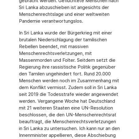
gebracht werden. Geflüchtete Menschen nach
Sri Lanka abzuschieben ist angesichts der
Menschenrechtslage und einer weltweiten
Pandemie verantwortungslos.
In Sri Lanka wurde der Bürgerkrieg mit einer
brutalen Niederschlagung der tamilischen
Rebellen beendet, mit massiven
Menschenrechtsverletzungen, mit
Massenmorden und Folter. Seitdem setzt die
Regierung ihre rassistische Politik gegenüber
den Tamilen ungehindert fort. Rund 20.000
Menschen werden noch im Zusammenhang mit
dem Konflikt vermisst. Zudem soll in Sri Lanka
seit 2019 die Todesstrafe wieder angewendet
werden. Vergangene Woche hat Deutschland
mit 21 weiteren Staaten eine UN-Resolution
beschlossen, die den UN-Menschenrechtsrat
beauftragt, die Menschenrechtsverletzungen
in Sri Lanka zu untersuchen. Ich kann nur an den
Innenminister appellieren, diese Abschiebung