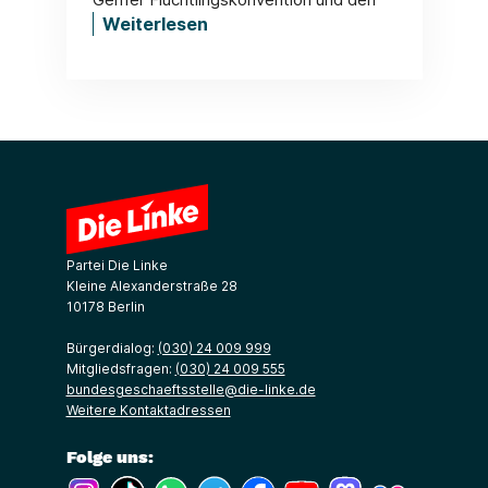
Weiterlesen
Partei Die Linke
Kleine Alexanderstraße 28
10178 Berlin
Bürgerdialog:
(030) 24 009 999
Mitgliedsfragen:
(030) 24 009 555
bundesgeschaeftsstelle@die-linke.de
Weitere Kontaktadressen
Folge uns:
(Link öffnet ein neues Fenster)
(Link öffnet ein neues Fenster)
(Link öffnet ein neues Fenster)
(Link öffnet ein neues Fenster)
(Link öffnet ein neues Fenster)
(Link öffnet ein neues Fe
(Link öffnet ein n
(Link öffne