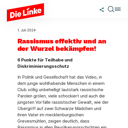
Zum Hauptinhalt springen
1. Juli 2024
Rassismus effektiv und an
der Wurzel bekämpfen!
6 Punkte für Teilhabe und
Diskriminierungsschutz
In Politik und Gesellschaft hat das Video, in
dem junge wohlhabende Menschen in einem
Club völlig unbehelligt lautstark rassistische
Parolen grölen, viele schockiert und auch die
jüngsten Vorfälle rassistischer Gewalt, wie der
Übergriff auf zwei Schwarze Mädchen und
ihren Vater im mecklenburgischen
Grevesmühlen, zeigen deutlich, dass
Rassismus in allen Bevölkerungsschichten ein