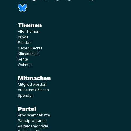
(Link öffnet ein neues Fenster)
Themen
Alle Themen
Arbeit
Frieden
Gegen Rechts
Klimaschutz
Rente
Wohnen
Mitmachen
Mitglied werden
Aufbauheld*innen
Spenden
Partei
Programmdebatte
Parteiprogramm
Parteidemokratie