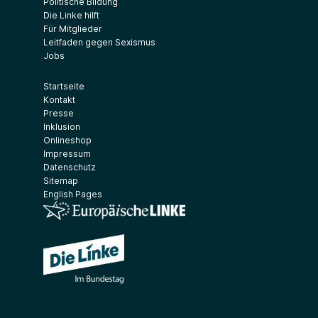
Politische Bildung
Die Linke hilft
Für Mitglieder
Leitfaden gegen Sexismus
Jobs
Startseite
Kontakt
Presse
Inklusion
Onlineshop
Impressum
Datenschutz
Sitemap
English Pages
(Link öffnet ein neues Fenster)
(Link öffnet ein neues Fenster)