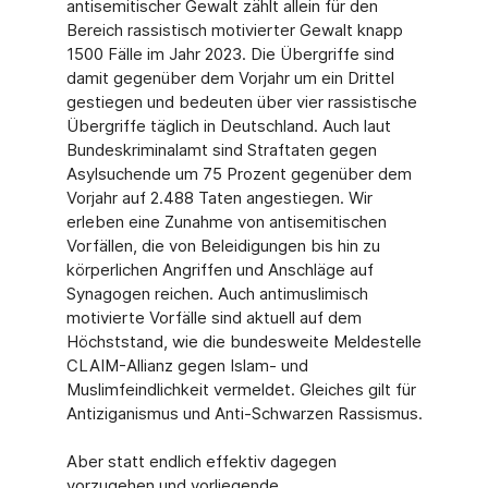
antisemitischer Gewalt zählt allein für den
Bereich rassistisch motivierter Gewalt knapp
1500 Fälle im Jahr 2023. Die Übergriffe sind
damit gegenüber dem Vorjahr um ein Drittel
gestiegen und bedeuten über vier rassistische
Übergriffe täglich in Deutschland. Auch laut
Bundeskriminalamt sind Straftaten gegen
Asylsuchende um 75 Prozent gegenüber dem
Vorjahr auf 2.488 Taten angestiegen. Wir
erleben eine Zunahme von antisemitischen
Vorfällen, die von Beleidigungen bis hin zu
körperlichen Angriffen und Anschläge auf
Synagogen reichen. Auch antimuslimisch
motivierte Vorfälle sind aktuell auf dem
Höchststand, wie die bundesweite Meldestelle
CLAIM-Allianz gegen Islam- und
Muslimfeindlichkeit vermeldet. Gleiches gilt für
Antiziganismus und Anti-Schwarzen Rassismus.
Aber statt endlich effektiv dagegen
vorzugehen und vorliegende