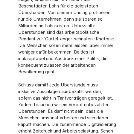
Beschäftigten Lohn für die geleisteten
Überstunden. Von diesem Unding profitieren
nur die Unternehmen, denn sie sparen so
Milliarden an Lohnkosten. Unbezahlte
Überstunden sind das arbeitspolitische
Pendant zur 'Gürtel-enger-schnallen'-Rhetorik:
Die Menschen sollen mehr leisten, aber immer
weniger dafür bekommen. Beides ist
inakzeptabel und Ausdruck einer Politik, die
konsequent zulasten der arbeitenden
Bevölkerung geht.
Schluss damit! Jede Überstunde muss
inklusive Zuschlägen ausbezahlt werden,
sofern das nicht in Tarifverträgen geregelt ist.
Zudem brauchen wir ein Verbot unbezahlter
Überstunden. Es darf nicht sein, dass die
Menschen umsonst arbeiten und sich dabei
kaputt machen. Die zunehmende Digitalisierung
erhöht Zeitdruck und Arbeitsbelastung. Schon