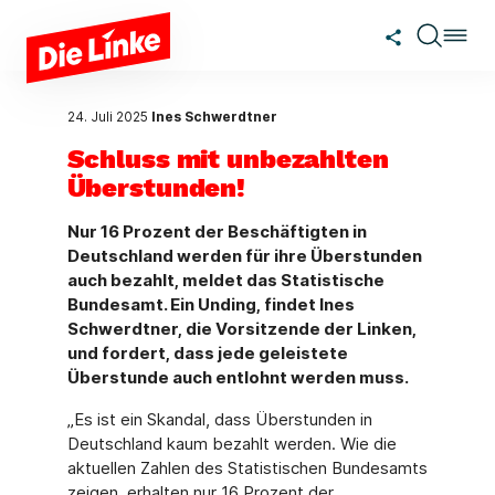
Zum Hauptinhalt springen
24. Juli 2025
Ines Schwerdtner
Schluss mit unbezahlten
Überstunden!
Nur 16 Prozent der Beschäftigten in
Deutschland werden für ihre Überstunden
auch bezahlt, meldet das Statistische
Bundesamt. Ein Unding, findet Ines
Schwerdtner, die Vorsitzende der Linken,
und fordert, dass jede geleistete
Überstunde auch entlohnt werden muss.
„Es ist ein Skandal, dass Überstunden in
Deutschland kaum bezahlt werden. Wie die
aktuellen Zahlen des Statistischen Bundesamts
zeigen, erhalten nur 16 Prozent der