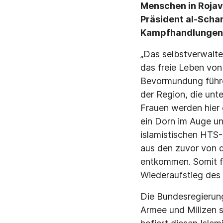
Menschen in Rojav
Präsident al-Scha
Kampfhandlungen e
„Das selbstverwalte
das freie Leben von
Bevormundung führen
der Region, die unte
Frauen werden hier 
ein Dorn im Auge un
islamistischen HTS
aus den zuvor von 
entkommen. Somit f
Wiederaufstieg des 
Die Bundesregierung
Armee und Milizen 