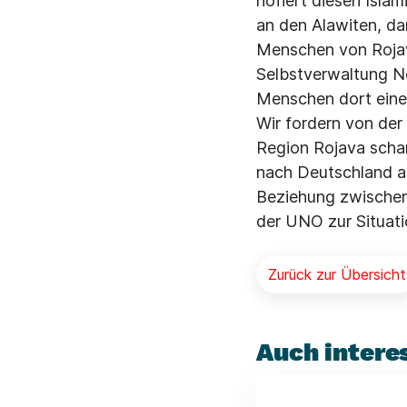
hofiert diesen Isla
an den Alawiten, da
Menschen von Rojava
Selbstverwaltung No
Menschen dort eine
Wir fordern von der
Region Rojava schar
nach Deutschland au
Beziehung zwischen
der UNO zur Situatio
Zurück zur Übersicht
Auch intere