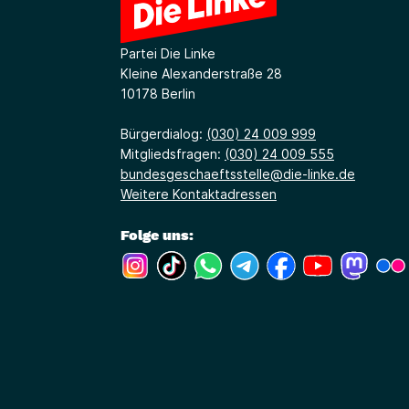
Partei Die Linke
Kleine Alexanderstraße 28
10178 Berlin
Bürgerdialog:
(030) 24 009 999
Mitgliedsfragen:
(030) 24 009 555
bundesgeschaeftsstelle@die-linke.de
Weitere Kontaktadressen
Folge uns:
(Link öffnet ein neues Fenster)
(Link öffnet ein neues Fenster)
(Link öffnet ein neues Fenste
(Link öffnet ein neues 
(Link öffnet ein 
(Link öffne
(Link