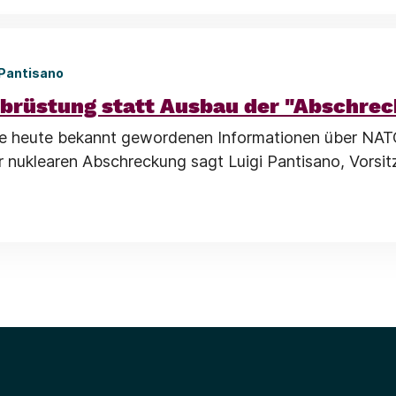
 Pantisano
brüstung statt Ausbau der "Abschre
die heute bekannt gewordenen Informationen über NAT
 nuklearen Abschreckung sagt Luigi Pantisano, Vorsit