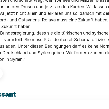
misten und schaut weg, wenn Armee und Milizen Massa
nn an den Drusen und jetzt an den Kurden. Wir lassen 
 jetzt nicht allein und erklären uns solidarisch mit d
rd- und Ostsyriens. Rojava muss eine Zukunft haben, 
 Zukunft haben.
 Bundesregierung, dass sie die türkischen und syrische
f verurteilt. Sie muss Präsidenten al-Scharaa offiziel
sladen. Unter diesen Bedingungen darf es keine Norm
 Deutschland und Syrien geben. Wir fordern zudem ei
n in Syrien.“
ssant