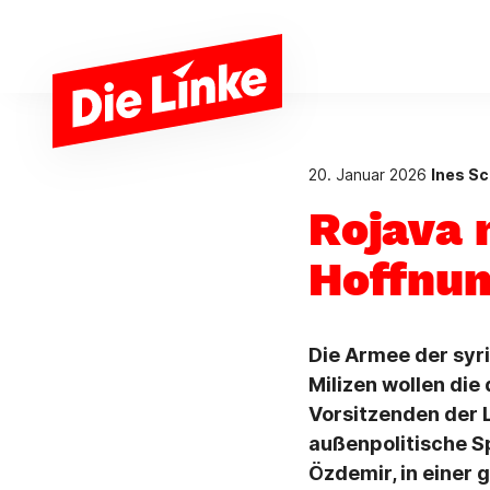
Zum Hauptinhalt springen
20. Januar 2026
Ines Sc
Rojava 
Hoffnun
Die Armee der syri
Milizen wollen die
Vorsitzenden der 
außenpolitische S
Özdemir, in einer 