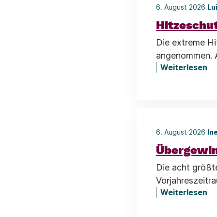
6. August 2026
Lu
Hitzeschu
Die extreme Hi
angenommen. Al
Weiterlesen
6. August 2026
In
Übergewin
Die acht größt
Vorjahreszeitr
Weiterlesen