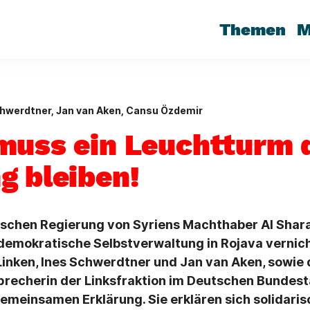
Themen
M
hwerdtner, Jan van Aken, Cansu Özdemir
muss ein Leuchtturm 
g bleiben!
schen Regierung von Syriens Machthaber Al Sharaa
 demokratische Selbstverwaltung in Rojava vernic
Linken, Ines Schwerdtner und Jan van Aken, sowie 
precherin der Linksfraktion im Deutschen Bundes
gemeinsamen Erklärung. Sie erklären sich solidaris