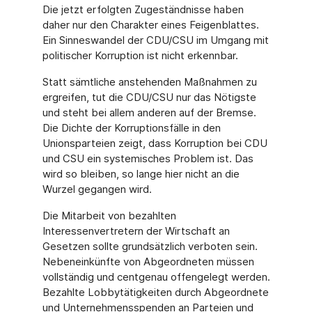
Die jetzt erfolgten Zugeständnisse haben
daher nur den Charakter eines Feigenblattes.
Ein Sinneswandel der CDU/CSU im Umgang mit
politischer Korruption ist nicht erkennbar.
Statt sämtliche anstehenden Maßnahmen zu
ergreifen, tut die CDU/CSU nur das Nötigste
und steht bei allem anderen auf der Bremse.
Die Dichte der Korruptionsfälle in den
Unionsparteien zeigt, dass Korruption bei CDU
und CSU ein systemisches Problem ist. Das
wird so bleiben, so lange hier nicht an die
Wurzel gegangen wird.
Die Mitarbeit von bezahlten
Interessenvertretern der Wirtschaft an
Gesetzen sollte grundsätzlich verboten sein.
Nebeneinkünfte von Abgeordneten müssen
vollständig und centgenau offengelegt werden.
Bezahlte Lobbytätigkeiten durch Abgeordnete
und Unternehmensspenden an Parteien und