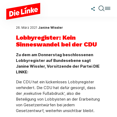
Zum Hauptinhalt springen
26. März 2021
Janine Wissler
Lobbyregister: Kein
Sinneswandel bei der CDU
Zu dem am Donnerstag beschlossenen
Lobbyregister auf Bundesebene sagt
Janine Wissler, Vorsitzende der Partei DIE
LINKE:
Die CDU hat ein lückenloses Lobbyregister
verhindert. Die CDU hat dafür gesorgt, dass
der ‚exekutive Fußabdruck‘, also die
Beteiligung von Lobbyisten an der Erarbeitung
von Gesetzentwürfen bei jedem
Gesetzentwurf, weiterhin unsichtbar bleibt.