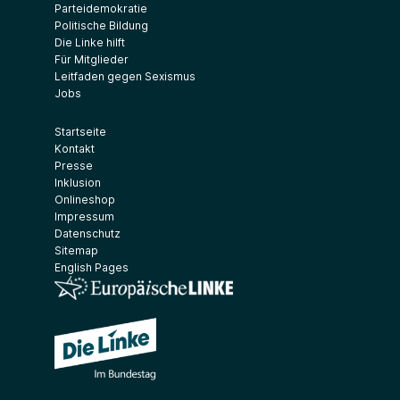
Parteidemokratie
Politische Bildung
Die Linke hilft
Für Mitglieder
Leitfaden gegen Sexismus
Jobs
Startseite
Kontakt
Presse
Inklusion
Onlineshop
Impressum
Datenschutz
Sitemap
English Pages
(Link öffnet ein neues Fenster)
(Link öffnet ein neues Fenster)