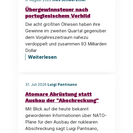
Übergewinnsteuer nach
portugiesischem Vorbild
Die acht größten Ölriesen haben ihre
Gewinne im zweiten Quartal gegenüber
dem Vorjahreszeitraum nahezu
verdoppelt und zusammen 93 Milliarden
Dollar
Weiterlesen
31. Juli 2026
Luigi Pantisano
Atomare Abrüstung statt
Ausbau der "Abschreckung"
Mit Blick auf die heute bekannt
gewordenen Informationen über NATO-
Pläne für den Ausbau der nuklearen
Abschreckung sagt Luigi Pantisano,