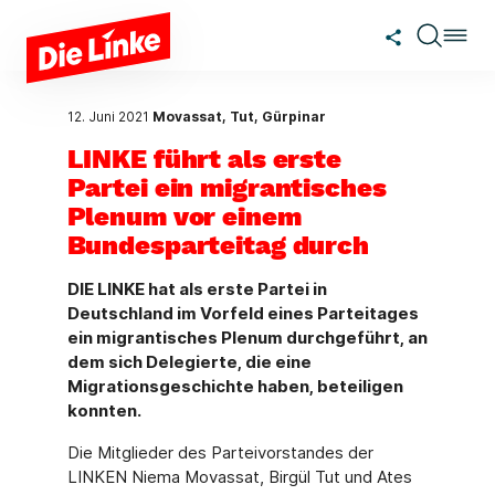
Zum Hauptinhalt springen
12. Juni 2021
Movassat, Tut, Gürpinar
LINKE führt als erste
Partei ein migrantisches
Plenum vor einem
Bundesparteitag durch
DIE LINKE hat als erste Partei in
Deutschland im Vorfeld eines Parteitages
ein migrantisches Plenum durchgeführt, an
dem sich Delegierte, die eine
Migrationsgeschichte haben, beteiligen
konnten.
Die Mitglieder des Parteivorstandes der
LINKEN Niema Movassat, Birgül Tut und Ates