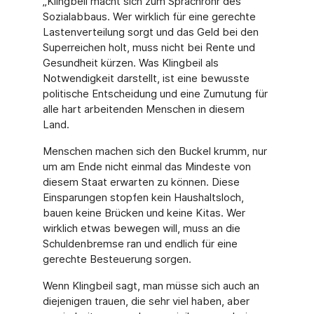
„Klingbeil macht sich zum Sprachrohr des
Sozialabbaus. Wer wirklich für eine gerechte
Lastenverteilung sorgt und das Geld bei den
Superreichen holt, muss nicht bei Rente und
Gesundheit kürzen. Was Klingbeil als
Notwendigkeit darstellt, ist eine bewusste
politische Entscheidung und eine Zumutung für
alle hart arbeitenden Menschen in diesem
Land.
Menschen machen sich den Buckel krumm, nur
um am Ende nicht einmal das Mindeste von
diesem Staat erwarten zu können. Diese
Einsparungen stopfen kein Haushaltsloch,
bauen keine Brücken und keine Kitas. Wer
wirklich etwas bewegen will, muss an die
Schuldenbremse ran und endlich für eine
gerechte Besteuerung sorgen.
Wenn Klingbeil sagt, man müsse sich auch an
diejenigen trauen, die sehr viel haben, aber