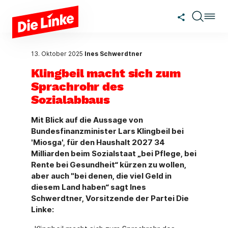
Zum Hauptinhalt springen
13. Oktober 2025
Ines Schwerdtner
Klingbeil macht sich zum
Sprachrohr des
Sozialabbaus
Mit Blick auf die Aussage von
Bundesfinanzminister Lars Klingbeil bei
'Miosga', für den Haushalt 2027 34
Milliarden beim Sozialstaat „bei Pflege, bei
Rente bei Gesundheit“ kürzen zu wollen,
aber auch "bei denen, die viel Geld in
diesem Land haben“ sagt Ines
Schwerdtner, Vorsitzende der Partei Die
Linke: