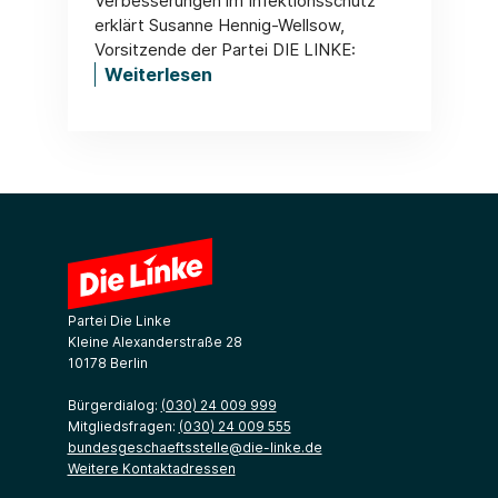
Verbesserungen im Infektionsschutz
erklärt Susanne Hennig-Wellsow,
Vorsitzende der Partei DIE LINKE:
Weiterlesen
Partei Die Linke
Kleine Alexanderstraße 28
10178 Berlin
Bürgerdialog:
(030) 24 009 999
Mitgliedsfragen:
(030) 24 009 555
bundesgeschaeftsstelle@die-linke.de
Weitere Kontaktadressen