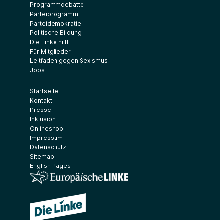
Programmdebatte
Parteiprogramm
Parteidemokratie
Politische Bildung
Die Linke hilft
Für Mitglieder
Leitfaden gegen Sexismus
Jobs
Startseite
Kontakt
Presse
Inklusion
Onlineshop
Impressum
Datenschutz
Sitemap
English Pages
(Link öffnet ein neues Fenster)
(Link öffnet ein neues Fenster)