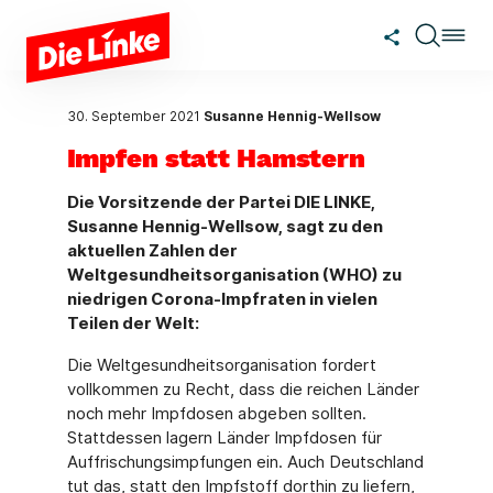
Zum Hauptinhalt springen
30. September 2021
Susanne Hennig-Wellsow
Impfen statt Hamstern
Die Vorsitzende der Partei DIE LINKE,
Susanne Hennig-Wellsow, sagt zu den
aktuellen Zahlen der
Weltgesundheitsorganisation (WHO) zu
niedrigen Corona-Impfraten in vielen
Teilen der Welt:
Die Weltgesundheitsorganisation fordert
vollkommen zu Recht, dass die reichen Länder
noch mehr Impfdosen abgeben sollten.
Stattdessen lagern Länder Impfdosen für
Auffrischungsimpfungen ein. Auch Deutschland
tut das, statt den Impfstoff dorthin zu liefern,