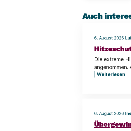
Auch intere
6. August 2026
Lu
Hitzeschu
Die extreme Hi
angenommen. Al
Weiterlesen
6. August 2026
In
Übergewin