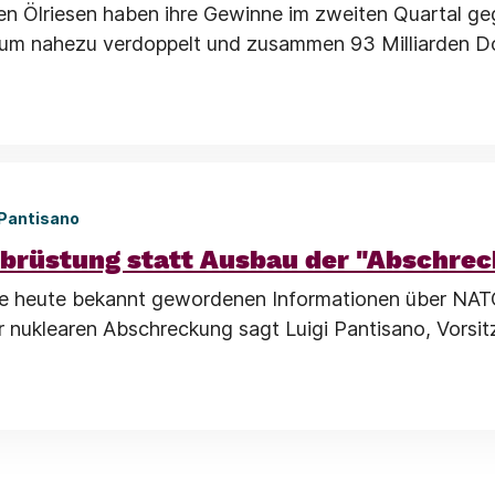
en Ölriesen haben ihre Gewinne im zweiten Quartal g
aum nahezu verdoppelt und zusammen 93 Milliarden Do
 Pantisano
brüstung statt Ausbau der "Abschre
die heute bekannt gewordenen Informationen über NAT
 nuklearen Abschreckung sagt Luigi Pantisano, Vorsit