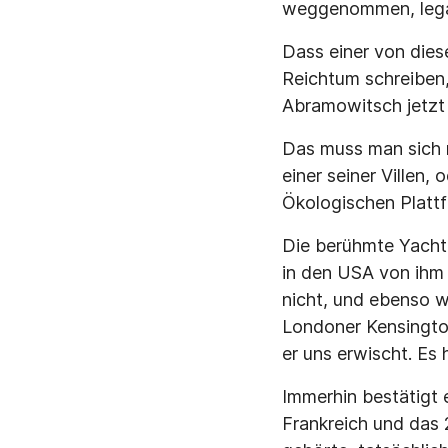
weggenommen, legal 
Dass einer von dies
Reichtum schreiben,
Abramowitsch jetzt
Das muss man sich m
einer seiner Villen,
Ökologischen Plattfo
Die berühmte Yacht 
in den USA von ihm
nicht, und ebenso w
Londoner Kensington
er uns erwischt. Es
Immerhin bestätigt e
Frankreich und das 