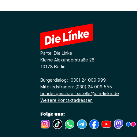
Partei Die Linke
Kleine Alexanderstraße 28
10178 Berlin
Bürgerdialog:
(030) 24 009 999
Mitgliedsfragen:
(030) 24 009 555
bundesgeschaeftsstelle@die-linke.de
Weitere Kontaktadressen
Folge uns:
(Link öffnet ein neues Fenster)
(Link öffnet ein neues Fenster)
(Link öffnet ein neues Fenste
(Link öffnet ein neues 
(Link öffnet ein 
(Link öffne
(Link