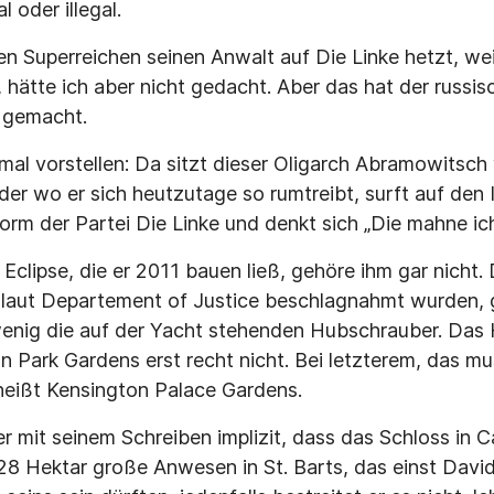
oder illegal.
en Superreichen seinen Anwalt auf Die Linke hetzt, wei
 hätte ich aber nicht gedacht. Aber das hat der russis
 gemacht.
al vorstellen: Da sitzt dieser Oligarch Abramowitsch 
 oder wo er sich heutzutage so rumtreibt, surft auf den 
rm der Partei Die Linke und denkt sich „Die mahne ich 
Eclipse, die er 2011 bauen ließ, gehöre ihm gar nicht.
 laut Departement of Justice beschlagnahmt wurden,
enig die auf der Yacht stehenden Hubschrauber. Das 
 Park Gardens erst recht nicht. Bei letzterem, das mu
 heißt Kensington Palace Gardens.
r mit seinem Schreiben implizit, dass das Schloss in C
28 Hektar große Anwesen in St. Barts, das einst David