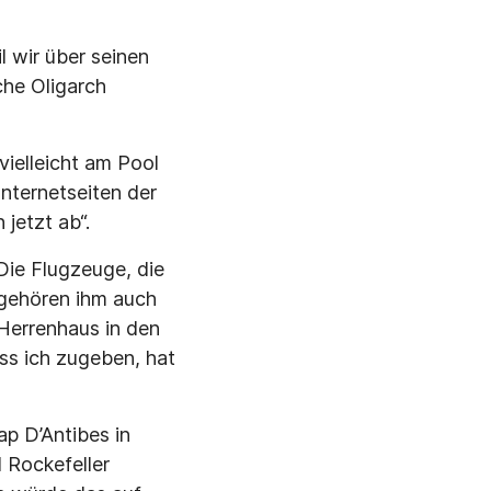
l wir über seinen
che Oligarch
vielleicht am Pool
Internetseiten der
jetzt ab“.
 Die Flugzeuge, die
 gehören ihm auch
Herrenhaus in den
ss ich zugeben, hat
ap D’Antibes in
 Rockefeller