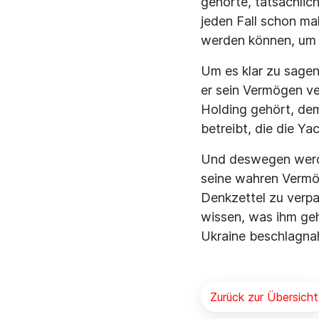
gehörte, tatsächlich
jeden Fall schon ma
werden können, um 
Um es klar zu sagen
er sein Vermögen ve
Holding gehört, dem
betreibt, die die Yac
Und deswegen werd
seine wahren Vermög
Denkzettel zu verpa
wissen, was ihm geh
Ukraine beschlagna
Zurück zur Übersicht