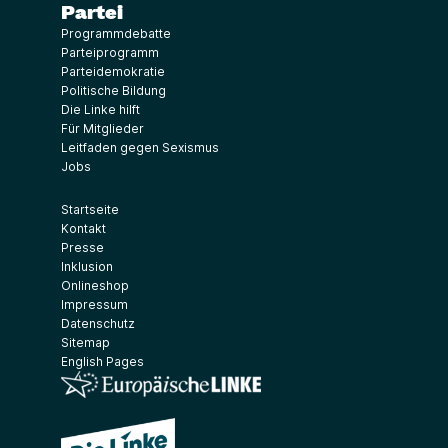
Partei
Programmdebatte
Parteiprogramm
Parteidemokratie
Politische Bildung
Die Linke hilft
Für Mitglieder
Leitfaden gegen Sexismus
Jobs
Startseite
Kontakt
Presse
Inklusion
Onlineshop
Impressum
Datenschutz
Sitemap
English Pages
(Link öffnet ein neues Fenster)
(Link öffnet ein neues Fenster)