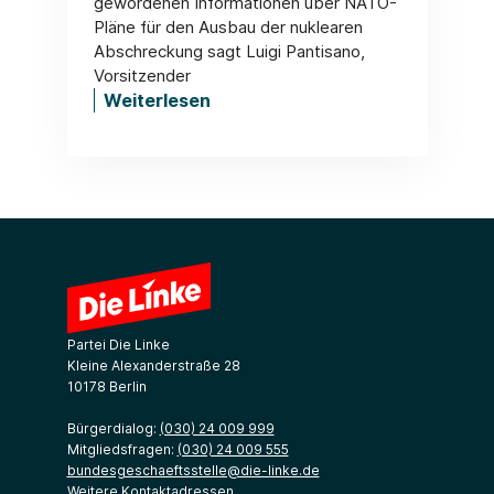
gewordenen Informationen über NATO-
Pläne für den Ausbau der nuklearen
Abschreckung sagt Luigi Pantisano,
Vorsitzender
Weiterlesen
Partei Die Linke
Kleine Alexanderstraße 28
10178 Berlin
Bürgerdialog:
(030) 24 009 999
Mitgliedsfragen:
(030) 24 009 555
bundesgeschaeftsstelle@die-linke.de
Weitere Kontaktadressen