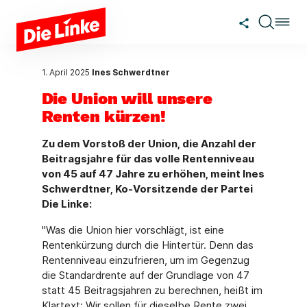
Zum Hauptinhalt springen
1. April 2025
Ines Schwerdtner
Die Union will unsere
Renten kürzen!
Zu dem Vorstoß der Union, die Anzahl der
Beitragsjahre für das volle Rentenniveau
von 45 auf 47 Jahre zu erhöhen, meint Ines
Schwerdtner, Ko-Vorsitzende der Partei
Die Linke:
"Was die Union hier vorschlägt, ist eine
Rentenkürzung durch die Hintertür. Denn das
Rentenniveau einzufrieren, um im Gegenzug
die Standardrente auf der Grundlage von 47
statt 45 Beitragsjahren zu berechnen, heißt im
Klartext: Wir sollen für dieselbe Rente zwei