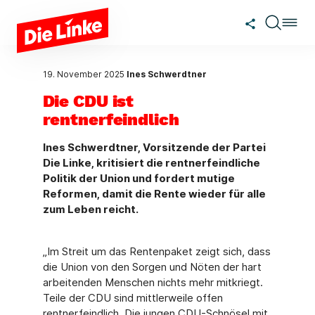
Zum Hauptinhalt springen
19. November 2025
Ines Schwerdtner
Die CDU ist
rentnerfeindlich
Ines Schwerdtner, Vorsitzende der Partei
Die Linke, kritisiert die rentnerfeindliche
Politik der Union und fordert mutige
Reformen, damit die Rente wieder für alle
zum Leben reicht.
„Im Streit um das Rentenpaket zeigt sich, dass
die Union von den Sorgen und Nöten der hart
arbeitenden Menschen nichts mehr mitkriegt.
Teile der CDU sind mittlerweile offen
rentnerfeindlich. Die jungen CDU-Schnösel mit