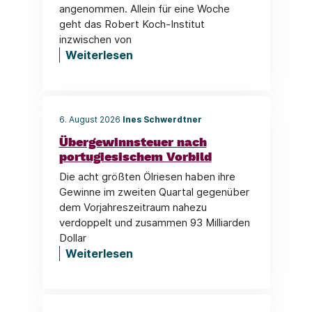
angenommen. Allein für eine Woche
geht das Robert Koch-Institut
inzwischen von
Weiterlesen
6. August 2026
Ines Schwerdtner
Übergewinnsteuer nach
portugiesischem Vorbild
Die acht größten Ölriesen haben ihre
Gewinne im zweiten Quartal gegenüber
dem Vorjahreszeitraum nahezu
verdoppelt und zusammen 93 Milliarden
Dollar
Weiterlesen