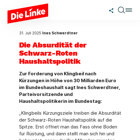
Zum Hauptinhalt springen
31. Juli 2025
Ines Schwerdtner
Die Absurdität der
Schwarz-Roten
Haushaltspolitik
Zur Forderung von Klingbeil nach
Kürzungen in Höhe von 30 Milliarden Euro
im Bundeshaushalt sagt Ines Schwerdtner,
Parteivorsitzende und
Haushaltspolitikerin im Bundestag:
„Klingbeils Kürzungsziele treiben die Absurdität
der Schwarz-Roten Haushaltspolitik auf die
Spitze. Erst öffnet man das Fass ohne Boden
für Rüstung, und dann stellt man sich hin und