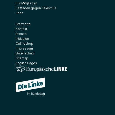
Für Mitglieder
Leitfaden gegen Sexismus
Jobs
Startseite
Kontakt
Presse
Inklusion
Onlineshop
Impressum
Datenschutz
Sitemap
English Pages
(Link öffnet ein neues Fenster)
(Link öffnet ein neues Fenster)