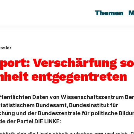
Themen
M
ssler
port: Verschärfung so
hheit entgegentreten
ffentlichten Daten von Wissenschaftszentrum Berl
Statistischem Bundesamt, Bundesinstitut für
hung und der Bundeszentrale für politische Bildu
de der Partei DIE LINKE: