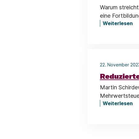
Warum streicht
eine Fortbildun
Weiterlesen
22. November 20
Reduziert
Martin Schirdew
Mehrwertsteuer
Weiterlesen