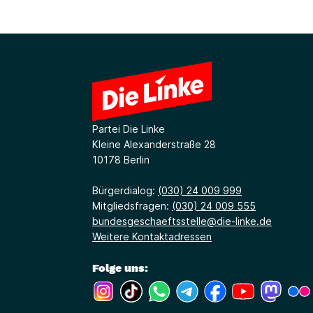
Partei Die Linke
Kleine Alexanderstraße 28
10178 Berlin
Bürgerdialog:
(030) 24 009 999
Mitgliedsfragen:
(030) 24 009 555
bundesgeschaeftsstelle@die-linke.de
Weitere Kontaktadressen
Folge uns:
(Link öffnet ein neues Fenster)
(Link öffnet ein neues Fenster)
(Link öffnet ein neues Fenste
(Link öffnet ein neues 
(Link öffnet ein 
(Link öffne
(Link