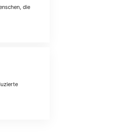
enschen, die
duzierte