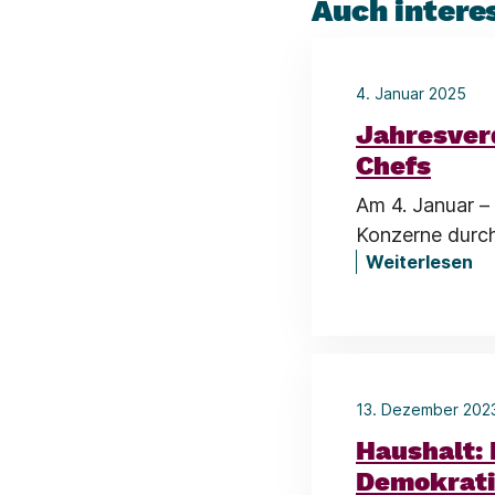
Auch intere
4. Januar 2025
Jahresverd
Chefs
Am 4. Januar –
Konzerne durch
Weiterlesen
13. Dezember 20
Haushalt:
Demokrati