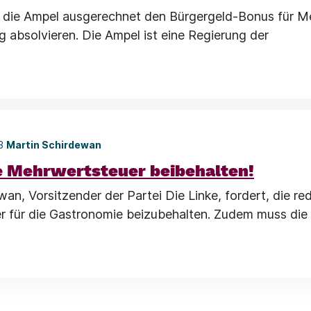
 die Ampel ausgerechnet den Bürgergeld-Bonus für M
g absolvieren. Die Ampel ist eine Regierung der
23
Martin Schirdewan
e Mehrwertsteuer beibehalten!
an, Vorsitzender der Partei Die Linke, fordert, die re
 für die Gastronomie beizubehalten. Zudem muss die