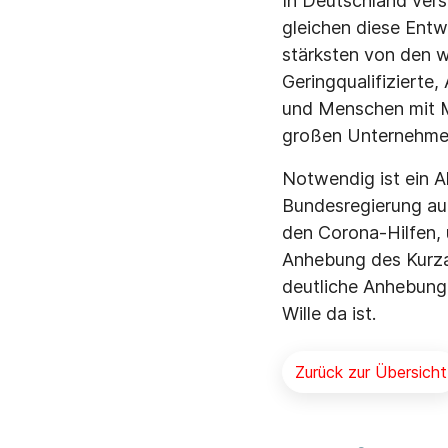
In Deutschland vers
gleichen diese Entw
stärksten von den w
Geringqualifizierte
und Menschen mit M
großen Unternehme
Notwendig ist ein A
Bundesregierung auf
den Corona-Hilfen, 
Anhebung des Kurzar
deutliche Anhebung 
Wille da ist.
Zurück zur Übersicht