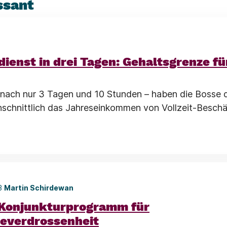
ssant
ienst in drei Tagen: Gehaltsgrenze f
 nach nur 3 Tagen und 10 Stunden – haben die Bosse 
schnittlich das Jahreseinkommen von Vollzeit-Beschä
23
Martin Schirdewan
 Konjunkturprogramm für
everdrossenheit