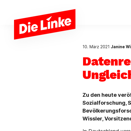
Zum Hauptinhalt springen
10. März 2021
Janine Wi
Datenre
Ungleic
Zu den heute verö
Sozialforschung, 
Bevölkerungsforsc
Wissler, Vorsitzen