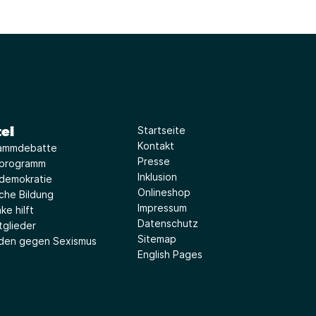
ei
Startseite
Kontakt
ammdebatte
Presse
iprogramm
Inklusion
idemokratie
Onlineshop
sche Bildung
Impressum
ke hilft
Datenschutz
tglieder
Sitemap
aden gegen Sexismus
English Pages