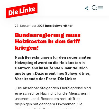
Zum Hauptinhalt springen
23. September 2025
Ines Schwerdtner
Bundesregierung muss
Heizkosten in den Griff
kriegen!
Nach Berechnungen für den sogenannten
Heizspiegel werden die Heizkosten in
Deutschland im laufenden Jahr deutlich
ansteigen. Dazu meint Ines Schwerdtner,
Vorsitzende der Partei Die Linke:
„Die absehbar steigenden Energiepreise sind
eine schlechte Nachricht für die Menschen in
unserem Land. Besonders hart trifft es
diejenigen mit geringem Einkommen: Sie