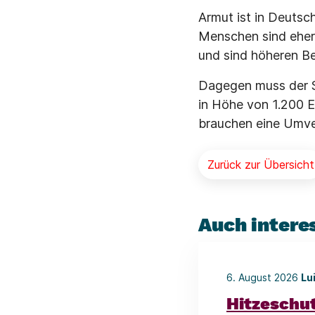
Armut ist in Deutsch
Menschen sind eher
und sind höheren B
Dagegen muss der St
in Höhe von 1.200 Eu
brauchen eine Umver
Zurück zur Übersicht
Auch intere
6. August 2026
Lu
Hitzeschu