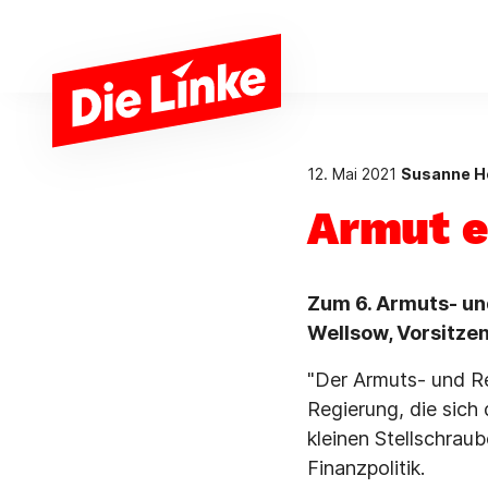
Zum Hauptinhalt springen
12. Mai 2021
Susanne H
Armut e
Zum 6. Armuts- un
Wellsow, Vorsitzen
"Der Armuts- und Re
Regierung, die sich
kleinen Stellschrau
Finanzpolitik.