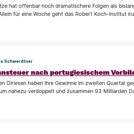
tze hat offenbar noch dramatischere Folgen als bislan
lein für eine Woche geht das Robert Koch-Institut i
es Schwerdtner
nsteuer nach portugiesischem Vorbil
en Ölriesen haben ihre Gewinne im zweiten Quartal g
aum nahezu verdoppelt und zusammen 93 Milliarden Do