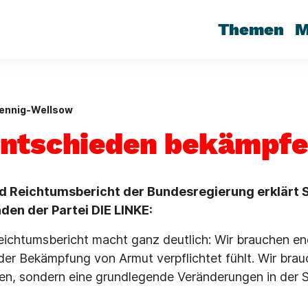
Themen
M
ennig-Wellsow
ntschieden bekämpf
d Reichtumsbericht der Bundesregierung erklärt 
den der Partei DIE LINKE:
ichtumsbericht macht ganz deutlich: Wir brauchen end
 der Bekämpfung von Armut verpflichtet fühlt. Wir bra
ben, sondern eine grundlegende Veränderungen in der S