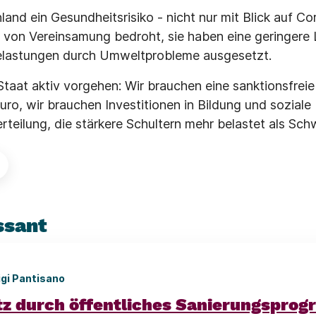
land ein Gesundheitsrisiko - nicht nur mit Blick auf C
 von Vereinsamung bedroht, sie haben eine geringere
elastungen durch Umweltprobleme ausgesetzt.
aat aktiv vorgehen: Wir brauchen eine sanktionsfrei
ro, wir brauchen Investitionen in Bildung und soziale 
teilung, die stärkere Schultern mehr belastet als Sch
ssant
igi Pantisano
tz durch öffentliches Sanierungspro