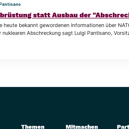
 Pantisano
brüstung statt Ausbau der "Abschre
die heute bekannt gewordenen Informationen über NAT
 nuklearen Abschreckung sagt Luigi Pantisano, Vorsit
Themen
Mitmachen
Part