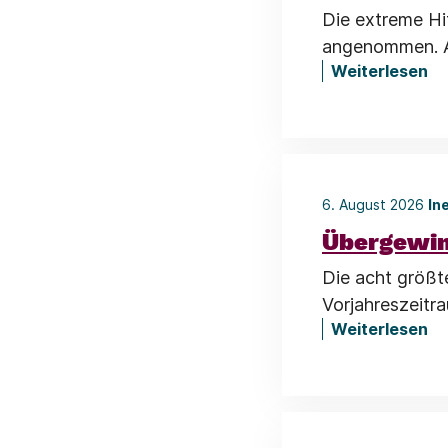
Die extreme Hi
angenommen. Al
Weiterlesen
6. August 2026
In
Übergewin
Die acht größt
Vorjahreszeitr
Weiterlesen