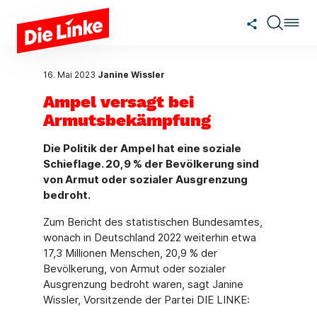
Zum Hauptinhalt springen
16. Mai 2023
Janine Wissler
Ampel versagt bei
Armutsbekämpfung
Die Politik der Ampel hat eine soziale
Schieflage. 20,9 % der Bevölkerung sind
von Armut oder sozialer Ausgrenzung
bedroht.
Zum Bericht des statistischen Bundesamtes,
wonach in Deutschland 2022 weiterhin etwa
17,3 Millionen Menschen, 20,9 % der
Bevölkerung, von Armut oder sozialer
Ausgrenzung bedroht waren, sagt Janine
Wissler, Vorsitzende der Partei DIE LINKE: