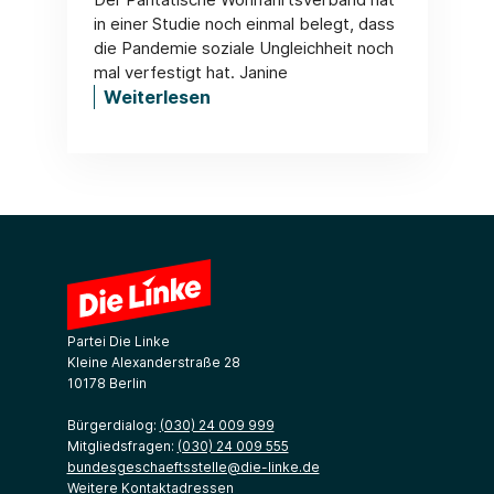
in einer Studie noch einmal belegt, dass
die Pandemie soziale Ungleichheit noch
mal verfestigt hat. Janine
Weiterlesen
Partei Die Linke
Kleine Alexanderstraße 28
10178 Berlin
Bürgerdialog:
(030) 24 009 999
Mitgliedsfragen:
(030) 24 009 555
bundesgeschaeftsstelle@die-linke.de
Weitere Kontaktadressen