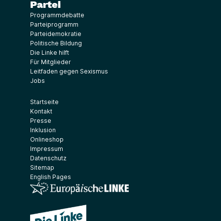
Partei
Programmdebatte
Parteiprogramm
Parteidemokratie
Politische Bildung
Die Linke hilft
Für Mitglieder
Leitfaden gegen Sexismus
Jobs
Startseite
Kontakt
Presse
Inklusion
Onlineshop
Impressum
Datenschutz
Sitemap
English Pages
(Link öffnet ein neues Fenster)
(Link öffnet ein neues Fenster)