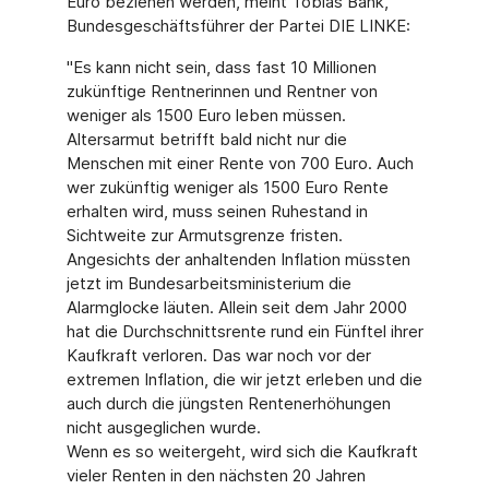
Euro beziehen werden, meint Tobias Bank,
Bundesgeschäftsführer der Partei DIE LINKE:
"Es kann nicht sein, dass fast 10 Millionen
zukünftige Rentnerinnen und Rentner von
weniger als 1500 Euro leben müssen.
Altersarmut betrifft bald nicht nur die
Menschen mit einer Rente von 700 Euro. Auch
wer zukünftig weniger als 1500 Euro Rente
erhalten wird, muss seinen Ruhestand in
Sichtweite zur Armutsgrenze fristen.
Angesichts der anhaltenden Inflation müssten
jetzt im Bundesarbeitsministerium die
Alarmglocke läuten. Allein seit dem Jahr 2000
hat die Durchschnittsrente rund ein Fünftel ihrer
Kaufkraft verloren. Das war noch vor der
extremen Inflation, die wir jetzt erleben und die
auch durch die jüngsten Rentenerhöhungen
nicht ausgeglichen wurde.
Wenn es so weitergeht, wird sich die Kaufkraft
vieler Renten in den nächsten 20 Jahren