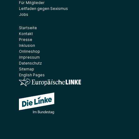
Für Mitglieder
Leitfaden gegen Sexismus
Jobs
Startseite
Kontakt
Presse
Inklusion
Onlineshop
Impressum
Datenschutz
Sitemap
English Pages
(Link öffnet ein neues Fenster)
(Link öffnet ein neues Fenster)