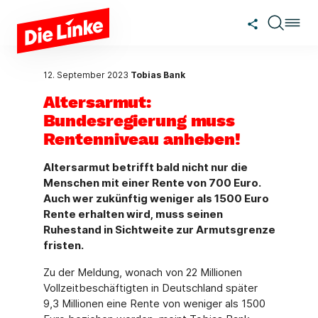
Zum Hauptinhalt springen
12. September 2023
Tobias Bank
Altersarmut:
Bundesregierung muss
Rentenniveau anheben!
Altersarmut betrifft bald nicht nur die
Menschen mit einer Rente von 700 Euro.
Auch wer zukünftig weniger als 1500 Euro
Rente erhalten wird, muss seinen
Ruhestand in Sichtweite zur Armutsgrenze
fristen.
Zu der Meldung, wonach von 22 Millionen
Vollzeitbeschäftigten in Deutschland später
9,3 Millionen eine Rente von weniger als 1500