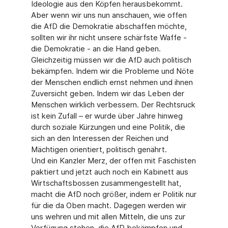
Ideologie aus den Köpfen herausbekommt.
Aber wenn wir uns nun anschauen, wie offen
die AfD die Demokratie abschaffen möchte,
sollten wir ihr nicht unsere schärfste Waffe -
die Demokratie - an die Hand geben.
Gleichzeitig müssen wir die AfD auch politisch
bekämpfen. Indem wir die Probleme und Nöte
der Menschen endlich ernst nehmen und ihnen
Zuversicht geben. Indem wir das Leben der
Menschen wirklich verbessern. Der Rechtsruck
ist kein Zufall – er wurde über Jahre hinweg
durch soziale Kürzungen und eine Politik, die
sich an den Interessen der Reichen und
Mächtigen orientiert, politisch genährt.
Und ein Kanzler Merz, der offen mit Faschisten
paktiert und jetzt auch noch ein Kabinett aus
Wirtschaftsbossen zusammengestellt hat,
macht die AfD noch größer, indem er Politik nur
für die da Oben macht. Dagegen werden wir
uns wehren und mit allen Mitteln, die uns zur
Verfügung stehen, die AfD bekämpfen und