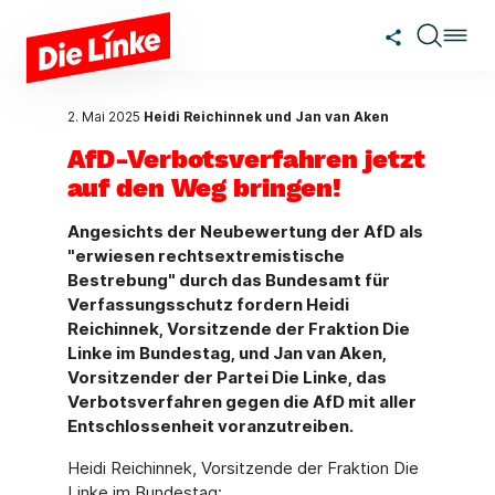
Zum Hauptinhalt springen
2. Mai 2025
Heidi Reichinnek und Jan van Aken
AfD-Verbotsverfahren jetzt
auf den Weg bringen!
Angesichts der Neubewertung der AfD als
"erwiesen rechtsextremistische
Bestrebung" durch das Bundesamt für
Verfassungsschutz fordern Heidi
Reichinnek, Vorsitzende der Fraktion Die
Linke im Bundestag, und Jan van Aken,
Vorsitzender der Partei Die Linke, das
Verbotsverfahren gegen die AfD mit aller
Entschlossenheit voranzutreiben.
Heidi Reichinnek, Vorsitzende der Fraktion Die
Linke im Bundestag: