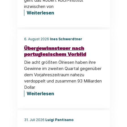
geht das Robert Koch-Institut
inzwischen von
Weiterlesen
6. August 2026
Ines Schwerdtner
Übergewinnsteuer nach
portugiesischem Vorbild
Die acht größten Ölriesen haben ihre
Gewinne im zweiten Quartal gegenüber
dem Vorjahreszeitraum nahezu
verdoppelt und zusammen 93 Milliarden
Dollar
Weiterlesen
31. Juli 2026
Luigi Pantisano