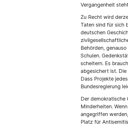
Vergangenheit steht
Zu Recht wird derze
Taten sind für sich
deutschen Geschicht
zivilgesellschaftli
Behörden, genauso w
Schulen. Gedenkstät
scheitern. Es brauch
abgesichert ist. Di
Dass Projekte jede
Bundesregierung lei
Der demokratische C
Minderheiten. Wenn 
angegriffen werden, 
Platz für Antisemit