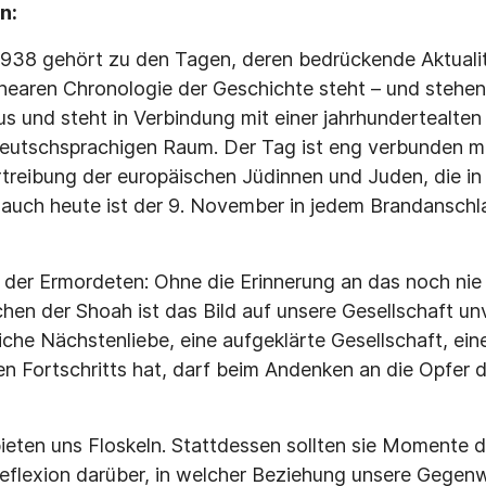
n:
938 gehört zu den Tagen, deren bedrückende Aktuali
linearen Chronologie der Geschichte steht – und stehen
us und steht in Verbindung mit einer jahrhundertealten
eutschsprachigen Raum. Der Tag ist eng verbunden mi
treibung der europäischen Jüdinnen und Juden, die in
auch heute ist der 9. November in jedem Brandanschla
 der Ermordeten: Ohne die Erinnerung an das noch n
en der Shoah ist das Bild auf unsere Gesellschaft un
iche Nächstenliebe, eine aufgeklärte Gesellschaft, ein
n Fortschritts hat, darf beim Andenken an die Opfer
ieten uns Floskeln. Stattdessen sollten sie Momente d
flexion darüber, in welcher Beziehung unsere Gegenw