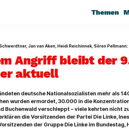
Themen
M
Schwerdtner, Jan van Aken, Heidi Reichinnek, Sören Pellmann:
m Angriff bleibt der 9
r aktuell
ndeten deutsche Nationalsozialisten mehr als 1
hen wurden ermordet, 30.000 in die Konzentratio
 Buchenwald verschleppt – viele kehrten nicht zu
rklären die Vorsitzenden der Partei Die Linke, In
Vorsitzenden der Gruppe Die Linke im Bundestag, 