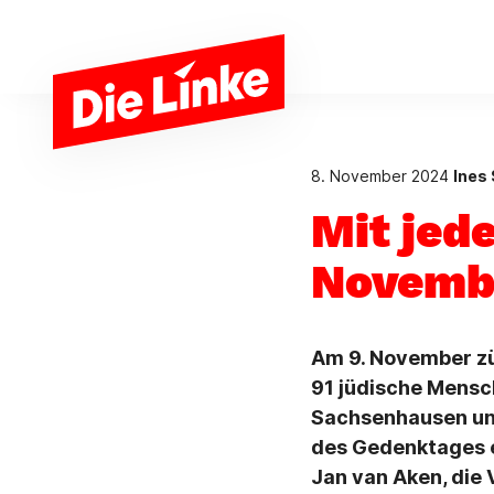
Zum Hauptinhalt springen
8. November 2024
Ines 
Mit jede
Novembe
Am 9. November zü
91 jüdische Mensc
Sachsenhausen und
des Gedenktages e
Jan van Aken, die 