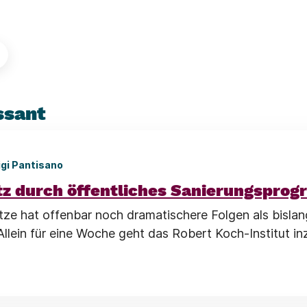
ssant
igi Pantisano
tz durch öffentliches Sanierungspro
tze hat offenbar noch dramatischere Folgen als bislan
lein für eine Woche geht das Robert Koch-Institut i