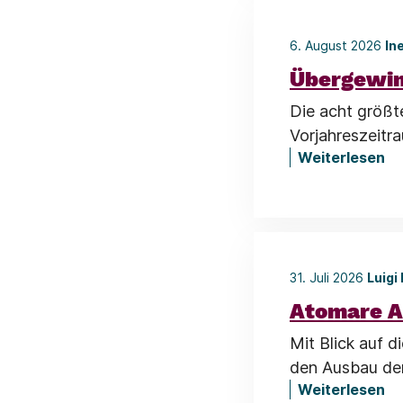
6. August 2026
In
Übergewin
Die acht größt
Vorjahreszeitr
Weiterlesen
31. Juli 2026
Luigi
Atomare A
Mit Blick auf 
den Ausbau der
Weiterlesen