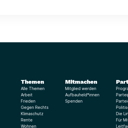
Themen
Mitmachen
Part
Alle Themen
Mitglied werden
Progr
Arbeit
Aufbauheld*innen
Parte
Frieden
Spenden
Parte
Gegen Rechts
Politi
Klimaschutz
Die Lin
Rente
Für Mi
Wohnen
Leitf