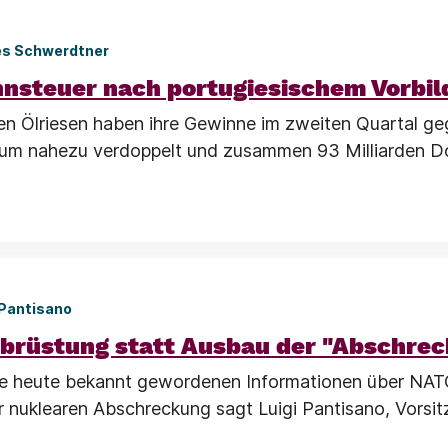
es Schwerdtner
nsteuer nach portugiesischem Vorbil
en Ölriesen haben ihre Gewinne im zweiten Quartal g
aum nahezu verdoppelt und zusammen 93 Milliarden Do
 Pantisano
brüstung statt Ausbau der "Abschre
die heute bekannt gewordenen Informationen über NAT
 nuklearen Abschreckung sagt Luigi Pantisano, Vorsit