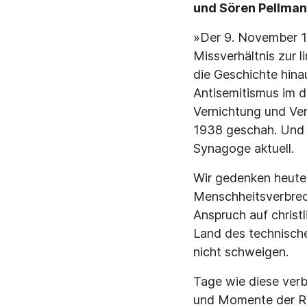
und Sören Pellman
»Der 9. November 1
Missverhältnis zur 
die Geschichte hina
Antisemitismus im d
Vernichtung und Ver
1938 geschah. Und 
Synagoge aktuell.
Wir gedenken heute
Menschheitsverbrech
Anspruch auf christl
Land des technische
nicht schweigen.
Tage wie diese verb
und Momente der Re