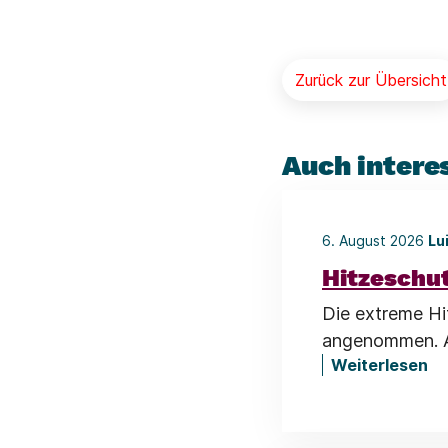
Zurück zur Übersicht
Auch intere
6. August 2026
Lu
Hitzeschu
Die extreme Hi
angenommen. Al
Weiterlesen