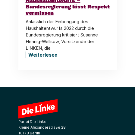
Haushaltentwurfs –
Bundesregierung lässt Respekt
vermissen
Anlässlich der Einbringung des
Haushaltentwurfs 2022 durch die
Bundesregierung kritisiert Susanne
Hennig-Wellsow, Vorsitzende der
LINKEN, die
Weiterlesen
Partei Die Linke
Kleine Alexanderstraße 28
10178 Berlin