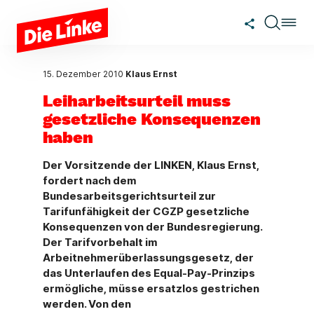
Zum Hauptinhalt springen
15. Dezember 2010
Klaus Ernst
Leiharbeitsurteil muss
gesetzliche Konsequenzen
haben
Der Vorsitzende der LINKEN, Klaus Ernst,
fordert nach dem
Bundesarbeitsgerichtsurteil zur
Tarifunfähigkeit der CGZP gesetzliche
Konsequenzen von der Bundesregierung.
Der Tarifvorbehalt im
Arbeitnehmerüberlassungsgesetz, der
das Unterlaufen des Equal-Pay-Prinzips
ermögliche, müsse ersatzlos gestrichen
werden. Von den