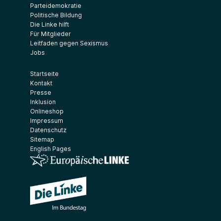
Parteidemokratie
Politische Bildung
Die Linke hilft
Für Mitglieder
Leitfaden gegen Sexismus
Jobs
Startseite
Kontakt
Presse
Inklusion
Onlineshop
Impressum
Datenschutz
Sitemap
English Pages
(Link öffnet ein neues Fenster)
(Link öffnet ein neues Fenster)