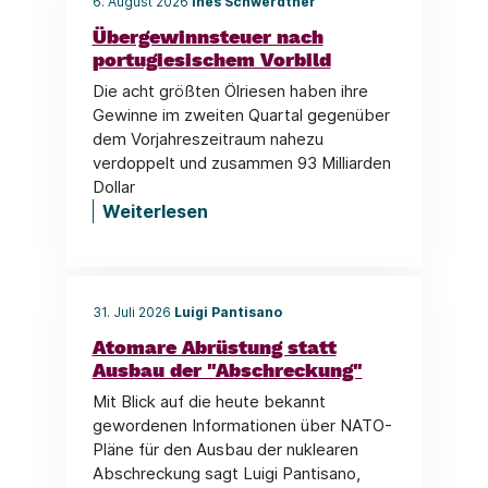
6. August 2026
Ines Schwerdtner
Übergewinnsteuer nach
portugiesischem Vorbild
Die acht größten Ölriesen haben ihre
Gewinne im zweiten Quartal gegenüber
dem Vorjahreszeitraum nahezu
verdoppelt und zusammen 93 Milliarden
Dollar
Weiterlesen
31. Juli 2026
Luigi Pantisano
Atomare Abrüstung statt
Ausbau der "Abschreckung"
Mit Blick auf die heute bekannt
gewordenen Informationen über NATO-
Pläne für den Ausbau der nuklearen
Abschreckung sagt Luigi Pantisano,