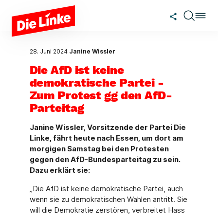
Zum Hauptinhalt springen
28. Juni 2024
Janine Wissler
Die AfD ist keine
demokratische Partei -
Zum Protest gg den AfD-
Parteitag
Janine Wissler, Vorsitzende der Partei Die
Linke, fährt heute nach Essen, um dort am
morgigen Samstag bei den Protesten
gegen den AfD-Bundesparteitag zu sein.
Dazu erklärt sie:
„Die AfD ist keine demokratische Partei, auch
wenn sie zu demokratischen Wahlen antritt. Sie
will die Demokratie zerstören, verbreitet Hass