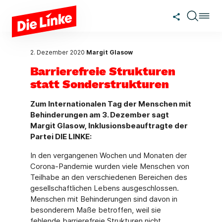
Zum Hauptinhalt springen
2. Dezember 2020
Margit Glasow
Barrierefreie Strukturen
statt Sonderstrukturen
Zum Internationalen Tag der Menschen mit
Behinderungen am 3. Dezember sagt
Margit Glasow, Inklusionsbeauftragte der
Partei DIE LINKE:
In den vergangenen Wochen und Monaten der
Corona-Pandemie wurden viele Menschen von
Teilhabe an den verschiedenen Bereichen des
gesellschaftlichen Lebens ausgeschlossen.
Menschen mit Behinderungen sind davon in
besonderem Maße betroffen, weil sie
fehlende barrierefreie Strukturen nicht