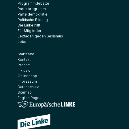
Programmdebatte
Parteiprogramm
Parteidemokratie
Politische Bildung
Die Linke hilft
Für Mitglieder
Leitfaden gegen Sexismus
Jobs
Startseite
Kontakt
Presse
Inklusion
Onlineshop
Impressum
Datenschutz
Sitemap
English Pages
(Link öffnet ein neues Fenster)
(Link öffnet ein neues Fenster)