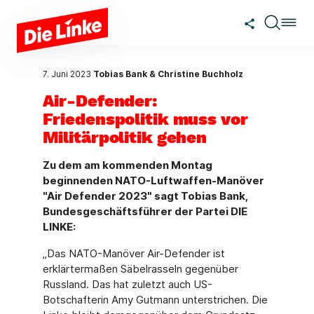
Zum Hauptinhalt springen
7. Juni 2023
Tobias Bank & Christine Buchholz
Air-Defender:
Friedenspolitik muss vor
Militärpolitik gehen
Zu dem am kommenden Montag
beginnenden NATO-Luftwaffen-Manöver
"Air Defender 2023" sagt Tobias Bank,
Bundesgeschäftsführer der Partei DIE
LINKE:
„Das NATO-Manöver Air-Defender ist
erklärtermaßen Säbelrasseln gegenüber
Russland. Das hat zuletzt auch US-
Botschafterin Amy Gutmann unterstrichen. Die