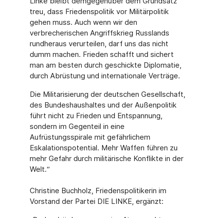
Linke bleibt demgegenüber dem Grundsatz
treu, dass Friedenspolitik vor Militärpolitik
gehen muss. Auch wenn wir den
verbrecherischen Angriffskrieg Russlands
rundheraus verurteilen, darf uns das nicht
dumm machen. Frieden schafft und sichert
man am besten durch geschickte Diplomatie,
durch Abrüstung und internationale Verträge.
Die Militarisierung der deutschen Gesellschaft,
des Bundeshaushaltes und der Außenpolitik
führt nicht zu Frieden und Entspannung,
sondern im Gegenteil in eine
Aufrüstungsspirale mit gefährlichem
Eskalationspotential. Mehr Waffen führen zu
mehr Gefahr durch militärische Konflikte in der
Welt.“
Christine Buchholz, Friedenspolitikerin im
Vorstand der Partei DIE LINKE, ergänzt: