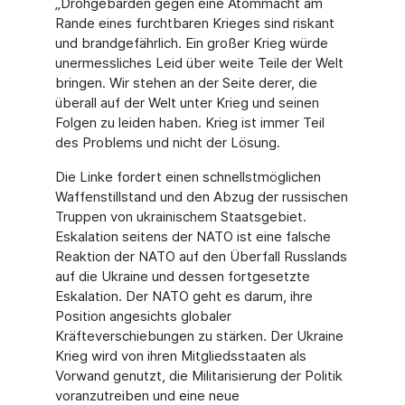
„Drohgebärden gegen eine Atommacht am
Rande eines furchtbaren Krieges sind riskant
und brandgefährlich. Ein großer Krieg würde
unermessliches Leid über weite Teile der Welt
bringen. Wir stehen an der Seite derer, die
überall auf der Welt unter Krieg und seinen
Folgen zu leiden haben. Krieg ist immer Teil
des Problems und nicht der Lösung.
Die Linke fordert einen schnellstmöglichen
Waffenstillstand und den Abzug der russischen
Truppen von ukrainischem Staatsgebiet.
Eskalation seitens der NATO ist eine falsche
Reaktion der NATO auf den Überfall Russlands
auf die Ukraine und dessen fortgesetzte
Eskalation. Der NATO geht es darum, ihre
Position angesichts globaler
Kräfteverschiebungen zu stärken. Der Ukraine
Krieg wird von ihren Mitgliedsstaaten als
Vorwand genutzt, die Militarisierung der Politik
voranzutreiben und eine neue