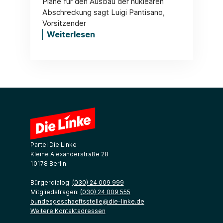
Pläne für den Ausbau der nuklearen
Abschreckung sagt Luigi Pantisano,
Vorsitzender
Weiterlesen
Partei Die Linke
Kleine Alexanderstraße 28
10178 Berlin
Bürgerdialog:
(030) 24 009 999
Mitgliedsfragen:
(030) 24 009 555
bundesgeschaeftsstelle@die-linke.de
Weitere Kontaktadressen