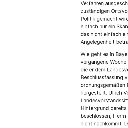
Verfahren ausgesch
zuständigen Ortsvor
Politik gemacht wir
einfach nur ein Skan
das nicht einfach ei
Angelegenheit betr
Wie geht es in Baye
vergangene Woche m
die er dem Landesv
Beschlussfassung vo
ordnungsgemäßen Re
hergestellt. Ulrich 
Landesvorstandssitz
Hintergrund bereits
beschlossen, Herrn 
nicht nachkommt. D