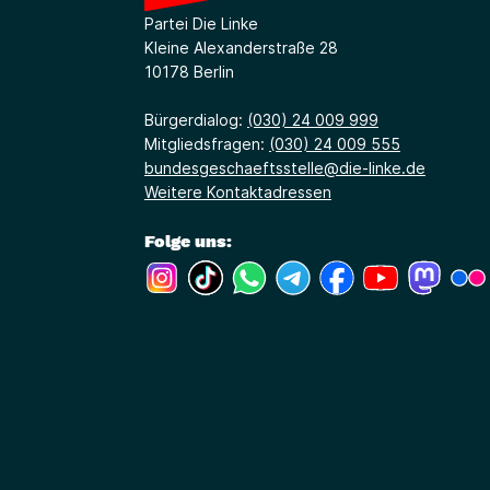
Partei Die Linke
Kleine Alexanderstraße 28
10178 Berlin
Bürgerdialog:
(030) 24 009 999
Mitgliedsfragen:
(030) 24 009 555
bundesgeschaeftsstelle@die-linke.de
Weitere Kontaktadressen
Folge uns:
(Link öffnet ein neues Fenster)
(Link öffnet ein neues Fenster)
(Link öffnet ein neues Fenste
(Link öffnet ein neues 
(Link öffnet ein 
(Link öffne
(Link