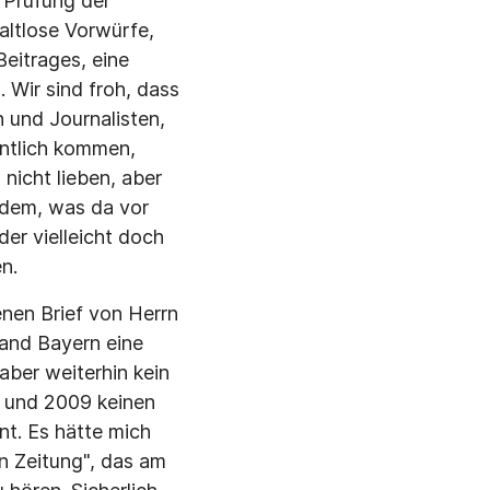
 Prüfung der
altlose Vorwürfe,
Beitrages, eine
Wir sind froh, dass
 und Journalisten,
ntlich kommen,
nicht lieben, aber
i dem, was da vor
er vielleicht doch
n.
nen Brief von Herrn
and Bayern eine
aber weiterhin kein
8 und 2009 keinen
nt. Es hätte mich
n Zeitung", das am