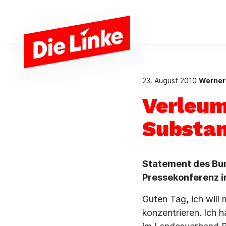
Zum Hauptinhalt springen
23. August 2010
Werner
Verleum
Substa
Statement des Bun
Pressekonferenz i
Guten Tag, ich wil
konzentrieren. Ich 