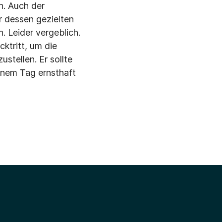
n. Auch der
r dessen gezielten
. Leider vergeblich.
ktritt, um die
stellen. Er sollte
einem Tag ernsthaft