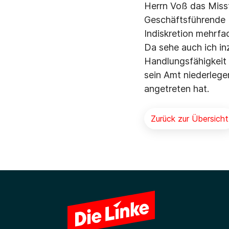
Herrn Voß das Misst
Geschäftsführende P
Indiskretion mehrfa
Da sehe auch ich in
Handlungsfähigkeit 
sein Amt niederlege
angetreten hat.
Zurück zur Übersicht