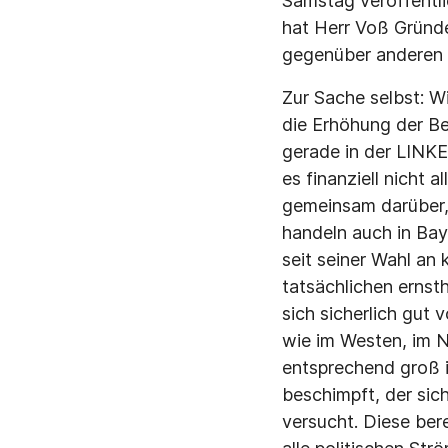
Samstag veröffentli
hat Herr Voß Gründe
gegenüber anderen M
Zur Sache selbst: W
die Erhöhung der Be
gerade in der LINKEN
es finanziell nicht 
gemeinsam darüber, 
handeln auch in Bay
seit seiner Wahl an
tatsächlichen ernsth
sich sicherlich gut
wie im Westen, im N
entsprechend groß i
beschimpft, der sic
versucht. Diese ber