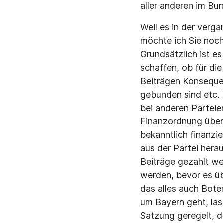
aller anderen im Bu
Weil es in der verg
möchte ich Sie noch
Grundsätzlich ist e
schaffen, ob für di
Beiträgen Konsequen
gebunden sind etc. 
bei anderen Parteien
Finanzordnung überh
bekanntlich finanzie
aus der Partei her
Beiträge gezahlt we
werden, bevor es ü
das alles auch Bote
um Bayern geht, las
Satzung geregelt, d