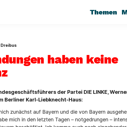
Themen
M
 Dreibus
dungen haben keine
nz
desgeschäftsführers der Partei DIE LINKE, Werner
m Berliner Karl-Liebknecht-Haus:
l mich zunächst auf Bayern und die von Bayern ausge
habe mich in den letzten Tagen – notgedrungen – intens