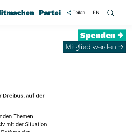
itmachen
Partei
Teilen
EN
Spenden →
Mitglied werden →
 Dreibus, auf der
henden Themen
iv mit der Situation