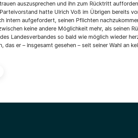
rauen auszusprechen und ihn zum Rücktritt aufforder
arteivorstand hatte Ulrich Voß im Übrigen bereits vo
ch intern aufgefordert, seinen Pflichten nachzukommen
zwischen keine andere Möglichkeit mehr, als seinen Rüc
des Landesverbandes so bald wie möglich wieder herzu
n, das er – insgesamt gesehen – seit seiner Wahl an k