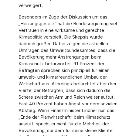
verweigert.
Besonders im Zuge der Diskussion um das
„Heizungsgesetz“ hat die Bundesregierung viel
Vertrauen in eine wirksame und gerechte
Klimapolitik verspielt. Die Skepsis wurde
dadurch größer. Dabei zeigen die aktuellen
Umfragen des Umweltbundesamtes, dass die
Bevölkerung mehr Anstrengungen beim
Klimaschutz befürwortet. 91 Prozent der
Befragten sprechen sich prinzipiell für einen
umwelt- und klimafreundlichen Umbau der
Wirtschaft aus. Allerdings befürchtet aber drei
Viertel der Befragten, dass sich dadurch die
Schere zwischen Arm und Reich weiter auftut.
Fast 40 Prozent haben Angst vor dem sozialen
Abstieg. Wenn Finanzminister Lindner nun das
„Ende der Planwirtschaft“ beim Klimaschutz
ausruft, spricht er nicht für die Mehrheit der
Bevölkerung, sondern für seine kleine Klientel