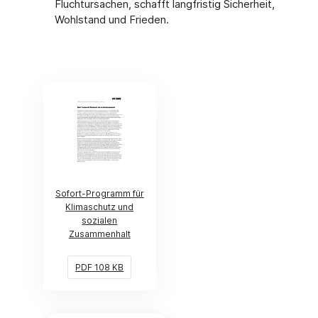
Fluchtursachen, schafft langfristig Sicherheit,
Wohlstand und Frieden.
(Link öffnet ein neues Fenster)
Sofort-Programm für
Klimaschutz und
sozialen
Zusammenhalt
PDF 108 KB