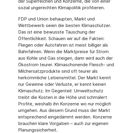
der Superreichen und Konzerne, die von einer
sozial ungerechten Klimapolitik profitieren.
FDP und Union behaupten, Markt und
Wettbewerb seien die besten Klimaschützer.
Das ist eine bewusste Täuschung der
Öffentlichkeit. Schauen wir auf die Fakten:
Fliegen oder Autofahren ist meist billiger als
Bahnfahren. Wenn die Marktpreise für Strom
aus Kohle und Gas steigen, dann wird auch der
Ökostrom teurer. Klimaschonende Fleisch- und
Milchersatzprodukte sind oft teurer als
herkömmliche Lebensmittel. Der Markt kennt
nur Gewinne oder Verluste, er kennt keinen
Klimaschutz. Im Gegenteil: Umweltschutz
treibt die Kosten in die Höhe und schmälert
Profite, weshalb ihn Konzerne wo nur möglich
umgehen. Aus diesem Grund muss der Markt
entsprechend eingedämmt werden. Konzerne
brauchen klare Vorgaben – auch zur eigenen
Planungssicherheit.