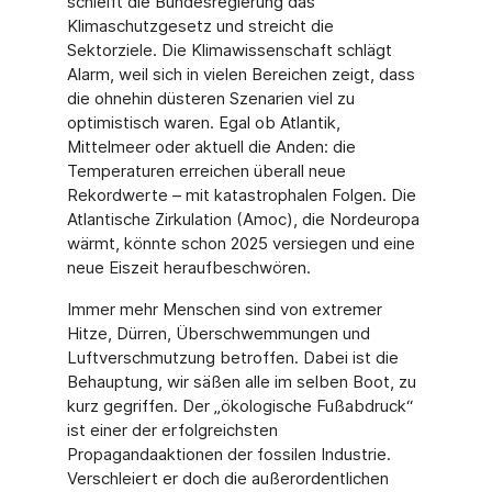
schleift die Bundesregierung das
Klimaschutzgesetz und streicht die
Sektorziele. Die Klimawissenschaft schlägt
Alarm, weil sich in vielen Bereichen zeigt, dass
die ohnehin düsteren Szenarien viel zu
optimistisch waren. Egal ob Atlantik,
Mittelmeer oder aktuell die Anden: die
Temperaturen erreichen überall neue
Rekordwerte – mit katastrophalen Folgen. Die
Atlantische Zirkulation (Amoc), die Nordeuropa
wärmt, könnte schon 2025 versiegen und eine
neue Eiszeit heraufbeschwören.
Immer mehr Menschen sind von extremer
Hitze, Dürren, Überschwemmungen und
Luftverschmutzung betroffen. Dabei ist die
Behauptung, wir säßen alle im selben Boot, zu
kurz gegriffen. Der „ökologische Fußabdruck“
ist einer der erfolgreichsten
Propagandaaktionen der fossilen Industrie.
Verschleiert er doch die außerordentlichen