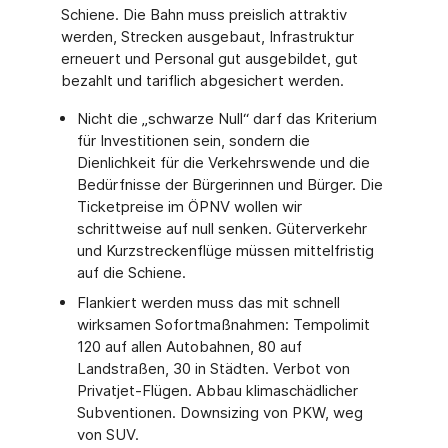
Schiene. Die Bahn muss preislich attraktiv
werden, Strecken ausgebaut, Infrastruktur
erneuert und Personal gut ausgebildet, gut
bezahlt und tariflich abgesichert werden.
Nicht die „schwarze Null“ darf das Kriterium
für Investitionen sein, sondern die
Dienlichkeit für die Verkehrswende und die
Bedürfnisse der Bürgerinnen und Bürger. Die
Ticketpreise im ÖPNV wollen wir
schrittweise auf null senken. Güterverkehr
und Kurzstreckenflüge müssen mittelfristig
auf die Schiene.
Flankiert werden muss das mit schnell
wirksamen Sofortmaßnahmen: Tempolimit
120 auf allen Autobahnen, 80 auf
Landstraßen, 30 in Städten. Verbot von
Privatjet-Flügen. Abbau klimaschädlicher
Subventionen. Downsizing von PKW, weg
von SUV.