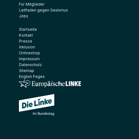
Für Mitglieder
Leitfaden gegen Sexismus
Jobs
Startseite
Kontakt
Presse
Inklusion
Onlineshop
Impressum
Datenschutz
Sitemap
English Pages
(Link öffnet ein neues Fenster)
(Link öffnet ein neues Fenster)