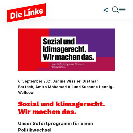
Zum Hauptinhalt springen
6. September 2021
Janine Wissler, Dietmar
Bartsch, Amira Mohamed Ali und Susanne Hennig-
Wellsow
Sozial und klimagerecht.
Wir machen das.
Unser Sofortprogramm für einen
Politikwechsel