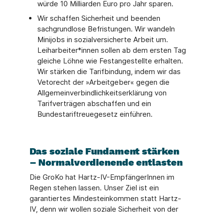
würde 10 Milliarden Euro pro Jahr sparen.
Wir schaffen Sicherheit und beenden
sachgrundlose Befristungen. Wir wandeln
Minijobs in sozialversicherte Arbeit um.
Leiharbeiter*innen sollen ab dem ersten Tag
gleiche Löhne wie Festangestellte erhalten.
Wir stärken die Tarifbindung, indem wir das
Vetorecht der »Arbeitgeber« gegen die
Allgemeinverbindlichkeitserklärung von
Tarifverträgen abschaffen und ein
Bundestariftreuegesetz einführen.
Das soziale Fundament stärken
– Normalverdienende entlasten
Die GroKo hat Hartz-IV-EmpfängerInnen im
Regen stehen lassen. Unser Ziel ist ein
garantiertes Mindesteinkommen statt Hartz-
IV, denn wir wollen soziale Sicherheit von der