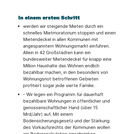
In einem ersten Schritt
werden wir steigende Mieten durch ein
schnelles Mietmoratorium stoppen und einen
Mietendeckel in allen Kommunen mit
angespanntem Wohnungsmarkt einführen.
Allein in 42 Großstädten kann ein
bundesweiter Mietendeckel für knapp eine
Million Haushalte das Wohnen endlich
bezahlbar machen, in den besonders von
Wohnungsnot betroffenen Gebieten
profitiert sogar jede vierte Familie.​
- Wir legen ein Programm für dauerhaft
bezahlbare Wohnungen in öffentlicher und
genossenschaftlicher Hand (über 15
Mrd/Jahr) auf. Mit einem
Bodensicherungsgesetz und der Stärkung
des Vorkaufsrechts der Kommunen wollen
wir Bodenspekulation einschränken.