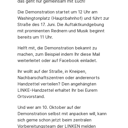
das geht nur gemeinsam mit Euch!
Die Demonstration startet um 12 Uhr am
Washingtonplatz (Hauptbahnhof) und führt zur
Straße des 17. Juni. Die Auftaktkundgebung
mit prominenten Rednern und Musik beginnt
bereits um 11 Uhr.
Helft mit, die Demonstration bekannt zu
machen, zum Beispiel indem Ihr diese Mail
weiterleitet oder auf Facebook einladet.
Ihr wollt auf der Straße, in Kneipen,
Nachbarschaftszentren oder anderenorts
Handzettel verteilen? Den angehängten
LINKE-Handzettel erhaltet Ihr bei Eurem
Ortsvorstand.
Und wer am 10. Oktober auf der
Demonstration selbst mit anpacken will, kann
sich gerne schon jetzt beim zentralen
Vorbereitungsteam der LINKEN melden