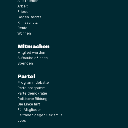
Alle Themen
Arbeit
Frieden
Gegen Rechts
Klimaschutz
Rente
Wohnen
Mitmachen
Mitglied werden
Aufbauheld*innen
Spenden
Partei
Programmdebatte
Parteiprogramm
Parteidemokratie
Politische Bildung
Die Linke hilft
Für Mitglieder
Leitfaden gegen Sexismus
Jobs