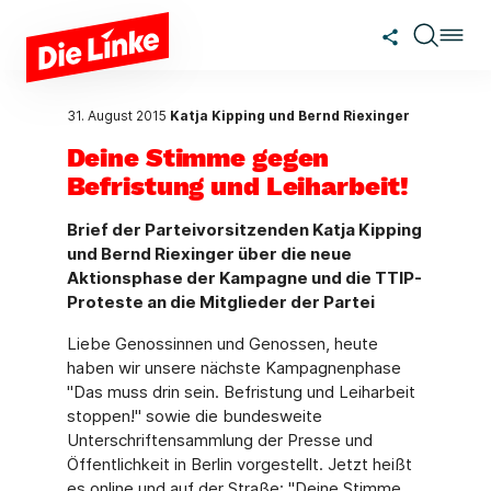
Zum Hauptinhalt springen
31. August 2015
Katja Kipping und Bernd Riexinger
Deine Stimme gegen
Befristung und Leiharbeit!
Brief der Parteivorsitzenden Katja Kipping
und Bernd Riexinger über die neue
Aktionsphase der Kampagne und die TTIP-
Proteste an die Mitglieder der Partei
Liebe Genossinnen und Genossen, heute
haben wir unsere nächste Kampagnenphase
"Das muss drin sein. Befristung und Leiharbeit
stoppen!" sowie die bundesweite
Unterschriftensammlung der Presse und
Öffentlichkeit in Berlin vorgestellt. Jetzt heißt
es online und auf der Straße: "Deine Stimme