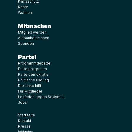
Klimaschutz
Rente
Wohnen
Mitmachen
Mitglied werden
Aufbauheld*innen
Spenden
Partei
Programmdebatte
Parteiprogramm
Parteidemokratie
Politische Bildung
Die Linke hilft
Für Mitglieder
Leitfaden gegen Sexismus
Jobs
Startseite
Kontakt
Presse
Inklusion