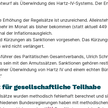
ntwurf als Überwindung des Hartz-IV-Systems. Der Ent
 Erhöhung der Regelsätze ist unzureichend. Alleinst
mehr im Monat als bisher bekommen (statt aktuell 449 
al der Inflationsausgleich.
nd Kürzungen als Sanktionen vorgesehen. Das Kürzung
wird nicht verlängert.
ührer des Paritätischen Gesamtverbands, Ulrich Schne
s sein mit den Armutssätzen. Sanktionen gehören rest
einer Überwindung von Hartz IV und einem echten Bü
”
 für gesellschaftliche Teilhabe
lsätze wurden methodisch fehlerhaft berechnet und si
hiedenen Bundesregierungen haben mit methodischen 