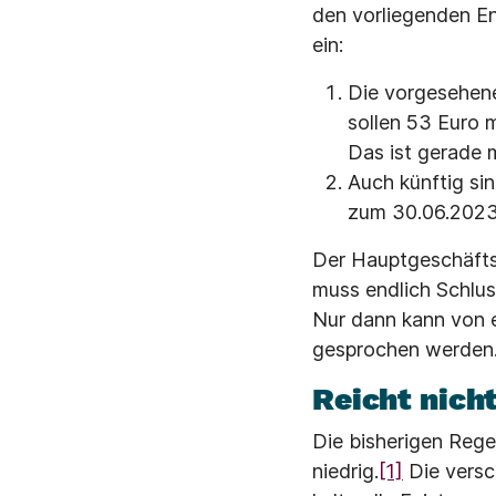
den vorliegenden E
ein:
Die vorgesehene
sollen 53 Euro 
Das ist gerade m
Auch künftig si
zum 30.06.2023 
Der Hauptgeschäftsf
muss endlich Schlus
Nur dann kann von 
gesprochen werden.
Reicht nicht
Die bisherigen Rege
niedrig.
[1]
Die versc