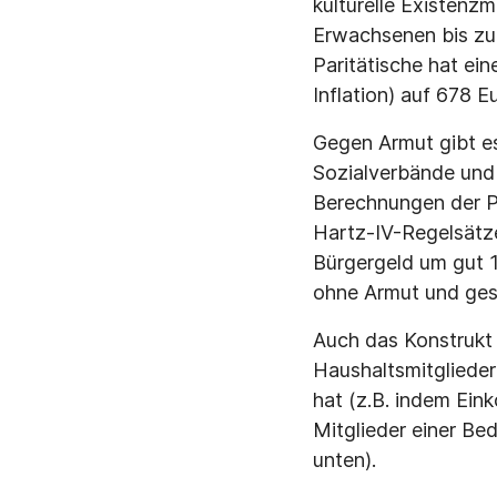
kulturelle Existenzm
Erwachsenen bis zu
Paritätische hat ei
Inflation) auf 678
Gegen Armut gibt es
Sozialverbände und
Berechnungen der Pa
Hartz-IV-Regelsätze
Bürgergeld um gut 1
ohne Armut und gese
Auch das Konstrukt 
Haushaltsmitgliede
hat (z.B. indem Ei
Mitglieder einer Bed
unten).