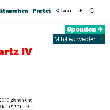
itmachen
Partei
Teilen
EN
Spenden →
Mitglied werden →
artz IV
 2010 ziehen und
 Heil (SPD) sieht