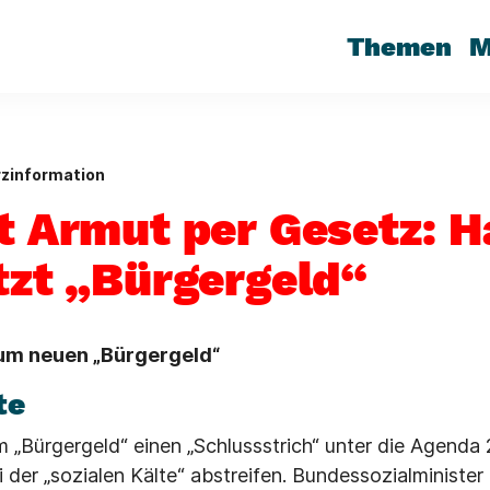
Themen
M
zinformation
t Armut per Gesetz: H
etzt „Bürgergeld“
um neuen „Bürgergeld“
te
m „Bürgergeld“ einen „Schlussstrich“ unter die Agenda
 der „sozialen Kälte“ abstreifen. Bundessozialminister