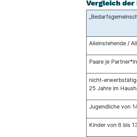
Vergleich der
„Bedarfsgemeinsch
Alleinstehende / Al
Paare je Partner*in
nicht-erwerbstäti
25 Jahre im Hausha
Jugendliche von 14
Kinder von 6 bis 1