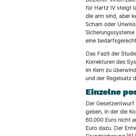
für Hartz IV steigt
die arm sind, aber 
Scham oder Unwisse
Sicherungssysteme r
eine bedarfsgerech
Das Fazit der Studie
Korrekturen des Sys
im Kern zu überwin
und der Regelsatz d
Einzelne po
Der Gesetzentwurf e
geben, in der die 
60.000 Euro nicht 
Euro dazu. Der Entw