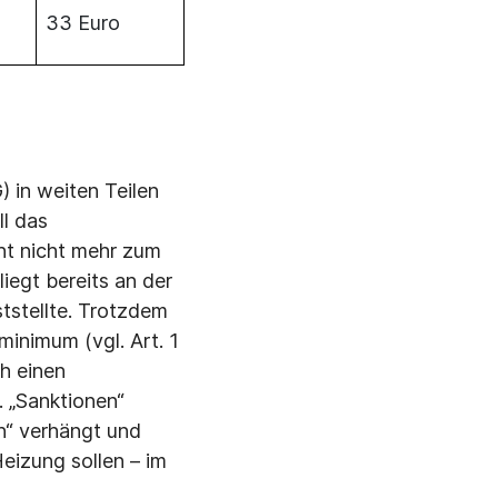
33 Euro
 in weiten Teilen
ll das
cht nicht mehr zum
iegt bereits an der
tstellte. Trotzdem
minimum (vgl. Art. 1
ch einen
. „Sanktionen“
n“ verhängt und
eizung sollen – im