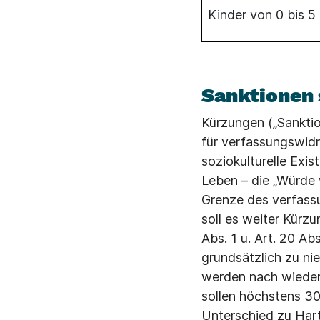
Kinder von 0 bis 5
Sanktionen 
Kürzungen („Sankti
für verfassungswidr
soziokulturelle Exis
Leben – die „Würde 
Grenze des verfassu
soll es weiter Kürz
Abs. 1 u. Art. 20 A
grundsätzlich zu ni
werden nach wieder
sollen höchstens 30
Unterschied zu Hart