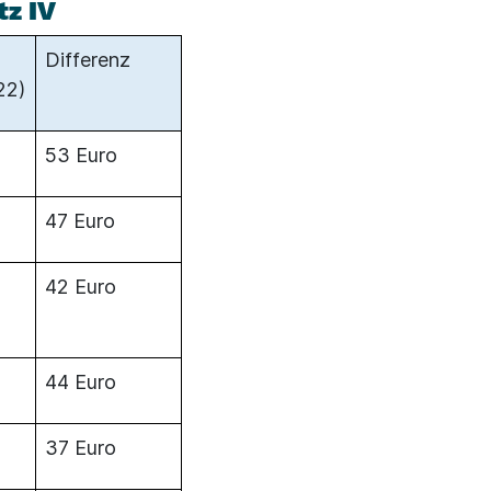
tz IV
Differenz
022)
53 Euro
47 Euro
42 Euro
44 Euro
37 Euro