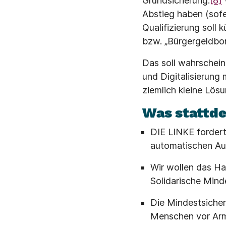
Grundsicherung.
[8]
Abstieg haben (sofe
Qualifizierung soll 
bzw. „Bürgergeldbon
Das soll wahrschein
und Digitalisierung
ziemlich kleine Lösu
Was stattde
DIE LINKE fordert
automatischen Ausg
Wir wollen das Ha
Solidarische Mind
Die Mindestsicher
Menschen vor Armu