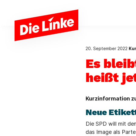
Zum Hauptinhalt springen
20. September 2022
Kur
Es bleib
heißt j
Kurzinformation z
Neue Etiket
Die SPD will mit de
das Image als Partei