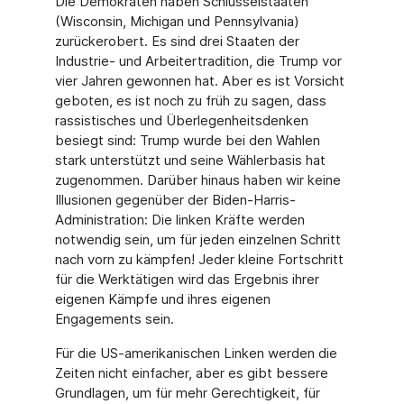
Die Demokraten haben Schlüsselstaaten
(Wisconsin, Michigan und Pennsylvania)
zurückerobert. Es sind drei Staaten der
Industrie- und Arbeitertradition, die Trump vor
vier Jahren gewonnen hat. Aber es ist Vorsicht
geboten, es ist noch zu früh zu sagen, dass
rassistisches und Überlegenheitsdenken
besiegt sind: Trump wurde bei den Wahlen
stark unterstützt und seine Wählerbasis hat
zugenommen. Darüber hinaus haben wir keine
Illusionen gegenüber der Biden-Harris-
Administration: Die linken Kräfte werden
notwendig sein, um für jeden einzelnen Schritt
nach vorn zu kämpfen! Jeder kleine Fortschritt
für die Werktätigen wird das Ergebnis ihrer
eigenen Kämpfe und ihres eigenen
Engagements sein.
Für die US-amerikanischen Linken werden die
Zeiten nicht einfacher, aber es gibt bessere
Grundlagen, um für mehr Gerechtigkeit, für