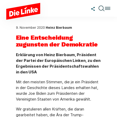
Zum Hauptinhalt springen
9. November 2020
Heinz Bierbaum
Eine Entscheidung
zugunsten der Demokratie
Erklärung von Heinz Bierbaum, Präsident
der Partei der Europäischen Linken, zu den
Ergebnissen der Präsidentschaftswahlen
in den USA
Mit den meisten Stimmen, die je ein Präsident
in der Geschichte dieses Landes erhalten hat,
wurde Joe Biden zum Präsidenten der
Vereinigten Staaten von Amerika gewählt.
Wir gratulieren allen Kräften, die daran
gearbeitet haben, die Ära der Trump-