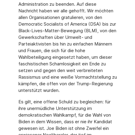
Administration zu beenden. Auf diese
Nachricht haben wir alle gehofft. Wir möchten
allen Organisationen gratulieren, von den
Democratic Socialists of America (DSA) bis zur
Black-Lives-Matter-Bewegung (BLM), von den
Gewerkschaften über Umwelt- und
Parteiaktivisten bis hin zu einfachen Männern
und Frauen, die sich für die hohe
Wahlbeteiligung eingesetzt haben, um dieser
faschistischen Schamlosigkeit ein Ende zu
setzen und gegen den weit verbreiteten
Rassismus und eine weiße Vormachtstellung zu
kämpfen, die offen von der Trump-Regierung
unterstützt wurden.
Es gilt, eine offene Schuld zu begleichen: für
ihre unermüdliche Unterstützung im
demokratischen Wahlkampf, für die Wahl von
Biden in dem Wissen, dass er nie ihr Kandidat
gewesen ist. Joe Biden ist ohne Zweifel ein
erwiesener Neoliberaler, der tief im