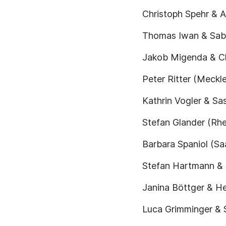
Christoph Spehr & 
Thomas Iwan & Sabi
Jakob Migenda & Ch
Peter Ritter (Meck
Kathrin Vogler & S
Stefan Glander (Rhe
Barbara Spaniol (Sa
Stefan Hartmann & 
Janina Böttger & H
Luca Grimminger & 