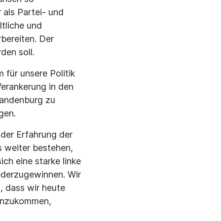
 als Partei- und
tliche und
rbereiten. Der
den soll.
für unsere Politik
Verankerung in den
randenburg zu
gen.
der Erfahrung der
 weiter bestehen,
ch eine starke linke
ederzugewinnen. Wir
 dass wir heute
 hinzukommen,