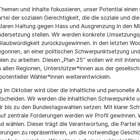
hemen und Inhalte fokussieren, unser Potential einen
tei der sozialen Gerechtigkeit, die die soziale und di
 klaren Haltung gegen Hass und Ausgrenzung in den Mi
andersetzung stellen. Wir werden konkrete Umsetzungs
 Glaubwürdigkeit zurückzugewinnen. In den letzten W
egonnen, an einer politischen Schwerpunktsetzung und
n zu arbeiten. Diesen „Plan 25“ wollen wir mit intens
n allen Regionen, Unterstützer*innen aus der gesellsch
potentieller Wähler*innen weiterentwickeln.
im Oktober wird über die inhaltliche und personelle Au
scheiden. Wir werden die inhaltlichen Schwerpunkte 
wir bis zu den Bundestagswahlen setzen. Mit klarer S
uf zentrale Forderungen werden wir Profil gewinnen. 
d wählen. Dieser trägt die Verantwortung, die Partei i
derungen zu repräsentieren, um die notwendige Geschlo