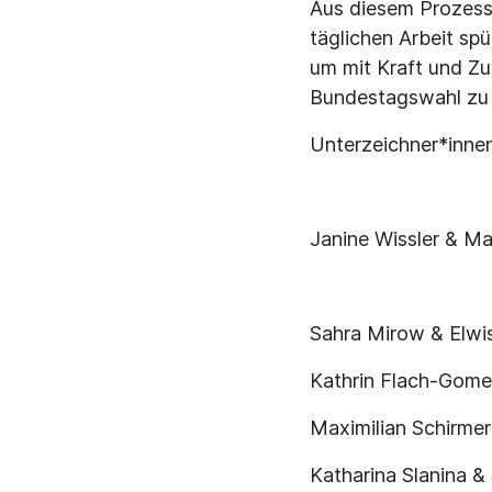
Aus diesem Prozess
täglichen Arbeit spü
um mit Kraft und Zu
Bundestagswahl zu g
Unterzeichner*innen
Janine Wissler & Ma
Sahra Mirow & Elw
Kathrin Flach-Gome
Maximilian Schirmer
Katharina Slanina &