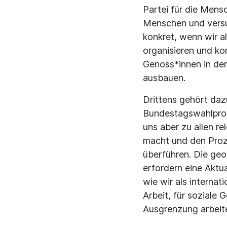
Partei für die Mens
Menschen und versu
konkret, wenn wir 
organisieren und ko
Genoss*innen in de
ausbauen.
Drittens gehört da
Bundestagswahlprogr
uns aber zu allen r
macht und den Proz
überführen. Die geo
erfordern eine Aktu
wie wir als internati
Arbeit, für soziale
Ausgrenzung arbeite