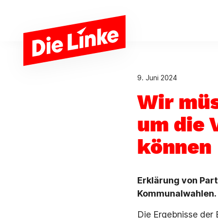
Zum Hauptinhalt springen
9. Juni 2024
Wir müs
um die 
können
Erklärung von Par
Kommunalwahlen.
Die Ergebnisse der 