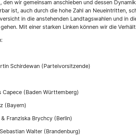
, den wir gemeinsam anschieben und dessen Dynamik f
rbar ist, auch durch die hohe Zahl an Neueintritten, sc
versicht in die anstehenden Landtagswahlen und in di
ehen. Mit einer starken Linken können wir die Verhält
:
rtin Schirdewan (Parteivorsitzende)
is Capece (Baden Württemberg)
z (Bayern)
 & Franziska Brychcy (Berlin)
 Sebastian Walter (Brandenburg)