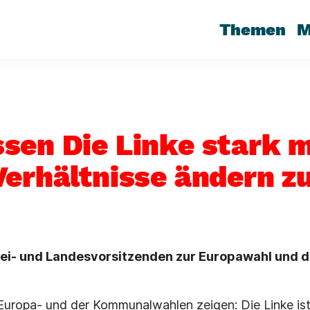
Themen
M
sen Die Linke stark 
Verhältnisse ändern z
tei- und Landesvorsitzenden zur Europawahl und 
Europa- und der Kommunalwahlen zeigen: Die Linke ist 