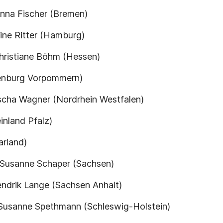
Anna Fischer (Bremen)
ne Ritter (Hamburg)
ristiane Böhm (Hessen)
lenburg Vorpommern)
ascha Wagner (Nordrhein Westfalen)
inland Pfalz)
arland)
Susanne Schaper (Sachsen)
endrik Lange (Sachsen Anhalt)
Susanne Spethmann (Schleswig-Holstein)