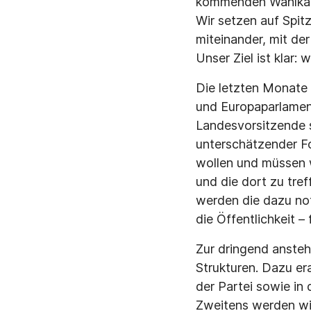
kommenden Wahlkämpf
Wir setzen auf Spit
miteinander, mit der
Unser Ziel ist klar:
Die letzten Monate 
und Europaparlament
Landesvorsitzende s
unterschätzender F
wollen und müssen w
und die dort zu tre
werden die dazu no
die Öffentlichkeit – 
Zur dringend ansteh
Strukturen. Dazu er
der Partei sowie in
Zweitens werden wi