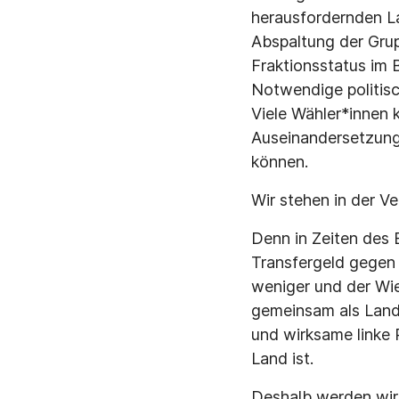
herausfordernden Lag
Abspaltung der Gru
Fraktionsstatus im 
Notwendige politisc
Viele Wähler*innen 
Auseinandersetzunge
können.
Wir stehen in der V
Denn in Zeiten des
Transfergeld gegen 
weniger und der Wie
gemeinsam als Lande
und wirksame linke 
Land ist.
Deshalb werden wir