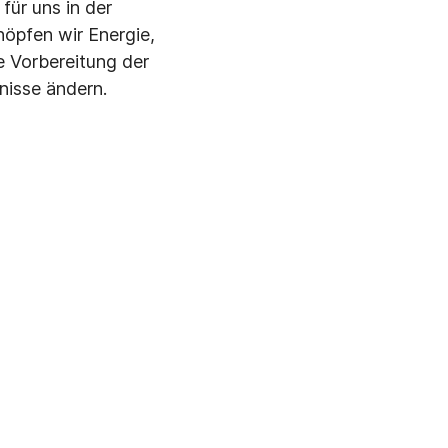
ür uns in der
höpfen wir Energie,
e Vorbereitung der
nisse ändern.