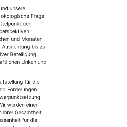
 und unsere
e ökologische Frage
ttelpunkt der
perspektiven
ochen und Monaten
 Ausrichtung bis zu
iver Beteiligung
aftlichen Linken und
fstellung für die
und Forderungen
chwerpunktsetzung
Wir werden einen
n ihrer Gesamtheit
ssenheit für die