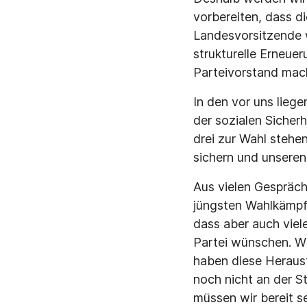
vorbereiten, dass d
Landesvorsitzende w
strukturelle Erneuer
Parteivorstand mach
In den vor uns lieg
der sozialen Sicher
drei zur Wahl steh
sichern und unseren
Aus vielen Gespräc
jüngsten Wahlkämpf
dass aber auch viel
Partei wünschen. Wi
haben diese Heraus
noch nicht an der S
müssen wir bereit se