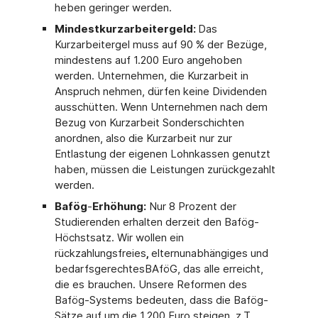
heben geringer werden.
Mindestkurzarbeitergeld:
Das
Kurzarbeitergel muss auf 90 % der Bezüge,
mindestens auf 1.200 Euro angehoben
werden. Unternehmen, die Kurzarbeit in
Anspruch nehmen, dürfen keine Dividenden
ausschütten. Wenn Unternehmen nach dem
Bezug von Kurzarbeit Sonderschichten
anordnen, also die Kurzarbeit nur zur
Entlastung der eigenen Lohnkassen genutzt
haben, müssen die Leistungen zurückgezahlt
werden.
Bafög
-
Erhöhung:
Nur 8 Prozent der
Studierenden erhalten derzeit den Bafög-
Höchstsatz. Wir wollen ein
rückzahlungsfreies
,
elternunabhängiges und
bedarfsgerechtes
BAföG, das alle erreicht,
die es brauchen. Unsere Reformen des
Bafög-Systems bedeuten, dass die Bafög-
Sätze auf um die 1.200 Euro steigen, z.T.