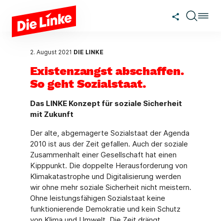
Zum Hauptinhalt springen
2. August 2021
DIE LINKE
Existenzangst abschaffen.
So geht Sozialstaat.
Das LINKE Konzept für soziale Sicherheit
mit Zukunft
Der alte, abgemagerte Sozialstaat der Agenda
2010 ist aus der Zeit gefallen. Auch der soziale
Zusammenhalt einer Gesellschaft hat einen
Kipppunkt. Die doppelte Herausforderung von
Klimakatastrophe und Digitalisierung werden
wir ohne mehr soziale Sicherheit nicht meistern.
Ohne leistungsfähigen Sozialstaat keine
funktionierende Demokratie und kein Schutz
von Klima und Umwelt. Die Zeit drängt.