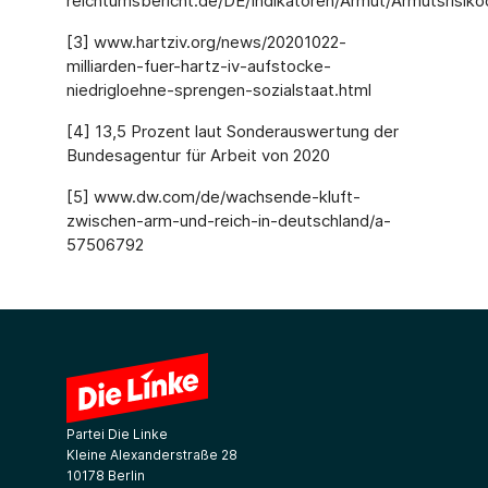
reichtumsbericht.de/DE/Indikatoren/Armut/Armutsrisiko
[3] www.hartziv.org/news/20201022-
milliarden-fuer-hartz-iv-aufstocke-
niedrigloehne-sprengen-sozialstaat.html
[4] 13,5 Prozent laut Sonderauswertung der
Bundesagentur für Arbeit von 2020
[5] www.dw.com/de/wachsende-kluft-
zwischen-arm-und-reich-in-deutschland/a-
57506792
Partei Die Linke
Kleine Alexanderstraße 28
10178 Berlin