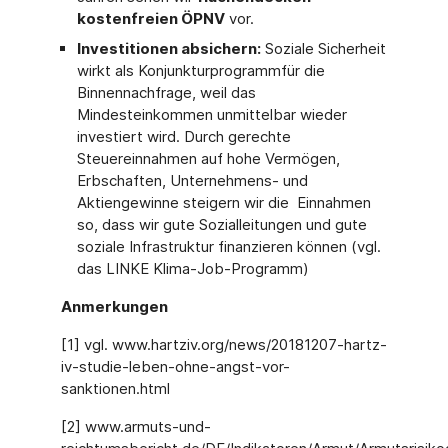
kostenfreien ÖPNV
vor.
I
nvestitionen absichern:
Soziale Sicherheit
wirkt als Konjunkturprogramm
für die
Binnennachfrage, weil das
Mindesteinkommen unmittelbar wieder
investiert wird. Durch gerechte
Steuereinnahmen auf hohe Vermögen,
Erbschaften, Unternehmens- und
Aktiengewinne steigern wir die Einnahmen
so, dass wir gute Sozialleitungen und gute
soziale Infrastruktur finanzieren können (vgl.
das LINKE Klima-Job-Programm)
Anmerkungen
[1] vgl. www.hartziv.org/news/20181207-hartz-
iv-studie-leben-ohne-angst-vor-
sanktionen.html
[2] www.armuts-und-