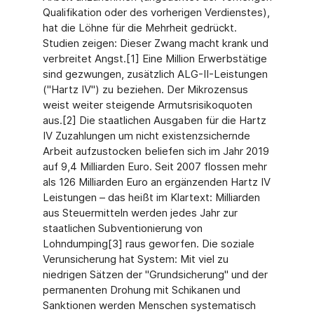
Qualifikation oder des vorherigen Verdienstes),
hat die Löhne für die Mehrheit gedrückt.
Studien zeigen: Dieser Zwang macht krank und
verbreitet Angst.[1] Eine Million Erwerbstätige
sind gezwungen, zusätzlich ALG-II-Leistungen
("Hartz IV") zu beziehen. Der Mikrozensus
weist weiter steigende Armutsrisikoquoten
aus.[2] Die staatlichen Ausgaben für die Hartz
IV Zuzahlungen um nicht existenzsichernde
Arbeit aufzustocken beliefen sich im Jahr 2019
auf 9,4 Milliarden Euro. Seit 2007 flossen mehr
als 126 Milliarden Euro an ergänzenden Hartz IV
Leistungen – das heißt im Klartext: Milliarden
aus Steuermitteln werden jedes Jahr zur
staatlichen Subventionierung von
Lohndumping[3] raus geworfen. Die soziale
Verunsicherung hat System: Mit viel zu
niedrigen Sätzen der "Grundsicherung" und der
permanenten Drohung mit Schikanen und
Sanktionen werden Menschen systematisch