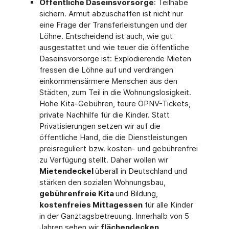
Öffentliche Daseinsvorsorge
: Teilhabe
sichern. Armut abzuschaffen ist nicht nur
eine Frage der Transferleistungen und der
Löhne. Entscheidend ist auch, wie gut
ausgestattet und wie teuer die öffentliche
Daseinsvorsorge ist: Explodierende Mieten
fressen die Löhne auf und verdrängen
einkommensärmere Menschen aus den
Städten, zum Teil in die Wohnungslosigkeit.
Hohe Kita-Gebühren, teure ÖPNV-Tickets,
private Nachhilfe für die Kinder. Statt
Privatisierungen setzen wir auf die
öffentliche Hand, die die Dienstleistungen
preisreguliert bzw. kosten- und gebührenfrei
zu Verfügung stellt. Daher wollen wir
Mietendeckel
überall in Deutschland und
stärken den sozialen Wohnungsbau,
gebührenfreie Kita
und Bildung,
kostenfreies Mittagessen
für alle Kinder
in der Ganztagsbetreuung. Innerhalb von 5
Jahren sehen wir
flächendecken