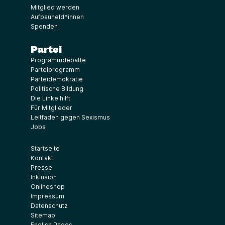
Mitglied werden
Aufbauheld*innen
Spenden
Partei
Programmdebatte
Parteiprogramm
Parteidemokratie
Politische Bildung
Die Linke hilft
Für Mitglieder
Leitfaden gegen Sexismus
Jobs
Startseite
Kontakt
Presse
Inklusion
Onlineshop
Impressum
Datenschutz
Sitemap
English Pages