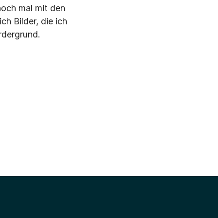
 noch mal mit den
h Bilder, die ich
rdergrund.