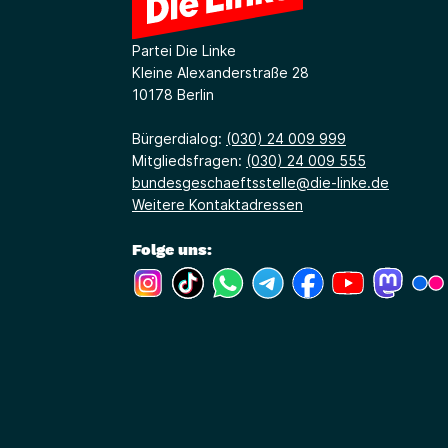
Partei Die Linke
Kleine Alexanderstraße 28
10178 Berlin
Bürgerdialog:
(030) 24 009 999
Mitgliedsfragen:
(030) 24 009 555
bundesgeschaeftsstelle@die-linke.de
Weitere Kontaktadressen
Folge uns:
(Link öffnet ein neues Fenster)
(Link öffnet ein neues Fenster)
(Link öffnet ein neues Fenste
(Link öffnet ein neues 
(Link öffnet ein 
(Link öffne
(Link