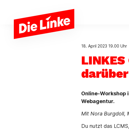
Zum Hauptinhalt springen
18. April 2023
19.00 Uhr
LINKES 
darüber
Online-Workshop i
Webagentur.
Mit Nora Burgdoll,
Du nutzt das LCMS, 