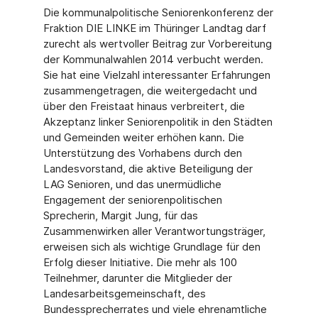
Die kommunalpolitische Seniorenkonferenz der
Fraktion DIE LINKE im Thüringer Landtag darf
zurecht als wertvoller Beitrag zur Vorbereitung
der Kommunalwahlen 2014 verbucht werden.
Sie hat eine Vielzahl interessanter Erfahrungen
zusammengetragen, die weitergedacht und
über den Freistaat hinaus verbreitert, die
Akzeptanz linker Seniorenpolitik in den Städten
und Gemeinden weiter erhöhen kann. Die
Unterstützung des Vorhabens durch den
Landesvorstand, die aktive Beteiligung der
LAG Senioren, und das unermüdliche
Engagement der seniorenpolitischen
Sprecherin, Margit Jung, für das
Zusammenwirken aller Verantwortungsträger,
erweisen sich als wichtige Grundlage für den
Erfolg dieser Initiative. Die mehr als 100
Teilnehmer, darunter die Mitglieder der
Landesarbeitsgemeinschaft, des
Bundessprecherrates und viele ehrenamtliche