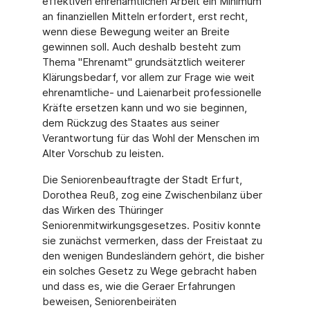
effektiven ehrenamtlichen Arbeit ein Minimum
an finanziellen Mitteln erfordert, erst recht,
wenn diese Bewegung weiter an Breite
gewinnen soll. Auch deshalb besteht zum
Thema "Ehrenamt" grundsätztlich weiterer
Klärungsbedarf, vor allem zur Frage wie weit
ehrenamtliche- und Laienarbeit professionelle
Kräfte ersetzen kann und wo sie beginnen,
dem Rückzug des Staates aus seiner
Verantwortung für das Wohl der Menschen im
Alter Vorschub zu leisten.
Die Seniorenbeauftragte der Stadt Erfurt,
Dorothea Reuß, zog eine Zwischenbilanz über
das Wirken des Thüringer
Seniorenmitwirkungsgesetzes. Positiv konnte
sie zunächst vermerken, dass der Freistaat zu
den wenigen Bundesländern gehört, die bisher
ein solches Gesetz zu Wege gebracht haben
und dass es, wie die Geraer Erfahrungen
beweisen, Seniorenbeiräten