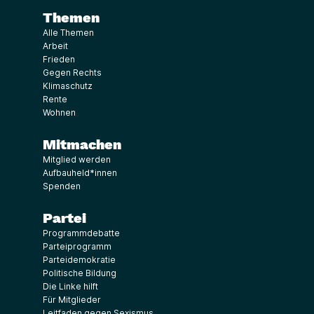
Themen
Alle Themen
Arbeit
Frieden
Gegen Rechts
Klimaschutz
Rente
Wohnen
Mitmachen
Mitglied werden
Aufbauheld*innen
Spenden
Partei
Programmdebatte
Parteiprogramm
Parteidemokratie
Politische Bildung
Die Linke hilft
Für Mitglieder
Leitfaden gegen Sexismus