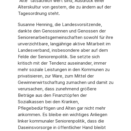
"Alte" tatsächlich wert sind, Ausdruck einer
Alterskultur von gestern, die zu ändern auf der
Tagesordnung steht.
Susanne Henning, die Landesvorsitzende,
dankte den Genossinnen und Genossen der
Seniorenarbeitsgemeinschaften sowohl für ihre
unverzichtbare, langjährige aktive Mitarbeit im
Landesverband, insbesondere aber auf dem
Felde der Seniorenpolitik. Sie setzte sich
kritisch mit der Tendenz auseinander, immer
mehr soziale Leistungen in den Kommunen zu
privatisieren, zur Ware, zum Mittel der
Gewinnerwirtschaftung zumachen und damit zu
verursachen, dass zunehmend größere
Beträge aus den Finanztöpfen der
Sozialkassen bei den Kranken,
Pflegebedürftigen und Alten gar nicht mehr
ankommen. Es bleibe ein wichtiges Anliegen
linker kommunaler Seniorenpolitik, dass die
Daseinsvorsorge in öffentlicher Hand bleibt