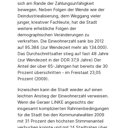
sich am Rande der Zahlungsunfähigkeit
bewegen. Neben Folgen der Wende wie der
Deindustriealisierung, dem Weggang vieler
junger, kreativer Fachleute, hat die Stadt
weitere erhebliche Folgen der
demographischen Veränderungen zu
verkraften. Die Einwohnerzahl sank bis 2012
auf 95.384 (zur Wendezeit mehr als 134.000).
Das Durchschnittsalter stieg auf fast 48 Jahre
(zur Wendezeit in der DDR 37,9 Jahre) Der
Anteil der über 65-Jährigen hat bereits die 30
Prozent überschritten - im Freistaat 23,05
Prozent (2009).
Inzwischen kann die Stadt wieder auf einen
leichten Anstieg der Einwohnerzahl verweisen.
Wenn die Geraer LINKE angesichts der
insgesamt komplizierten Rahmenbedingungen
für die Stadt bei den Kommunalwahlen 2009
mit 31 Prozent den höchsten Stimmenanteil
verbuchen konnte und mit 14 Stadträten über