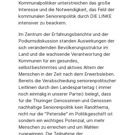
Kommunalpolitiker unterstreichen das große
Interesse und die Notwendigkeit, das Feld der
kommunalen Seniorenpolitik durch DIE LINKE
intensiver zu beackern.
Im Zentrum der Erfahrungsberichte und der
Podiumsdiskussion standen Auswirkungen der
sich verändernden Bevölkerungsstruktur im
Land und die wachsende Verantwortung der
Kommunen für ein gesundes,
selbstbestimmtes und aktives Altern der
Menschen in der Zeit nach dem Erwerbsleben.
Bereits die Verabschiedung seniorenpolitischer
Leitlinien durch den Landesparteitag ( immer
noch einmalig in unserer Partei) belegt, dass
für die Thüringer Genossinnen und Genossen
nachhaltige Seniorenpolitik kein Randthema,
nicht nur die "Petersilie" im Politikgeschäft ist
sondern ein wichtiges Potenzial, um mehr
Menschen zu erreichen und um Wahlen
zugewinnen. Die Teilnahme der