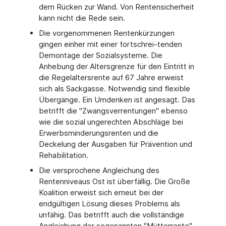
dem Rücken zur Wand. Von Rentensicherheit
kann nicht die Rede sein.
Die vorgenommenen Rentenkürzungen
gingen einher mit einer fortschrei-tenden
Demontage der Sozialsysteme. Die
Anhebung der Altersgrenze für den Eintritt in
die Regelaltersrente auf 67 Jahre erweist
sich als Sackgasse. Notwendig sind flexible
Übergänge. Ein Umdenken ist angesagt. Das
betrifft die "Zwangsverrentungen" ebenso
wie die sozial ungerechten Abschläge bei
Erwerbsminderungsrenten und die
Deckelung der Ausgaben für Prävention und
Rehabilitation.
Die versprochene Angleichung des
Rentenniveaus Ost ist überfällig. Die Große
Koalition erweist sich erneut bei der
endgültigen Lösung dieses Problems als
unfähig. Das betrifft auch die vollständige
Angleichung der sogenannten "Mütterrente".