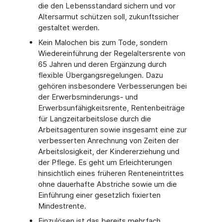
die den Lebensstandard sichern und vor
Altersarmut schützen soll, zukunftssicher
gestaltet werden.
Kein Malochen bis zum Tode, sondern
Wiedereinführung der Regelaltersrente von
65 Jahren und deren Ergänzung durch
flexible Übergangsregelungen. Dazu
gehören insbesondere Verbesserungen bei
der Erwerbsminderungs- und
Erwerbsunfähigkeitsrente, Rentenbeiträge
für Langzeitarbeitslose durch die
Arbeitsagenturen sowie insgesamt eine zur
verbesserten Anrechnung von Zeiten der
Arbeitslosigkeit, der Kindererziehung und
der Pflege. Es geht um Erleichterungen
hinsichtlich eines früheren Renteneintrittes
ohne dauerhafte Abstriche sowie um die
Einführung einer gesetzlich fixierten
Mindestrente.
Einzulösen ist das bereits mehrfach