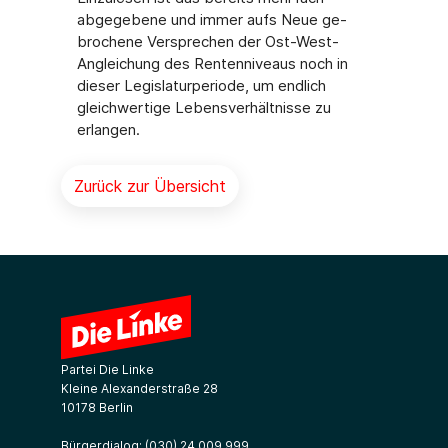
abgegebene und immer aufs Neue ge-
brochene Versprechen der Ost-West-
Angleichung des Rentenniveaus noch in
dieser Legislaturperiode, um endlich
gleichwertige Lebensverhältnisse zu
erlangen.
Zurück zur Übersicht
Partei Die Linke
Kleine Alexanderstraße 28
10178 Berlin
Bürgerdialog:
(030) 24 009 999