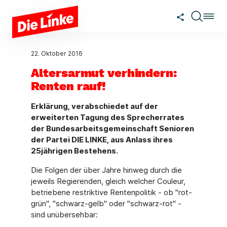
Zum Hauptinhalt springen
22. Oktober 2016
Altersarmut verhindern:
Renten rauf!
Erklärung, verabschiedet auf der
erweiterten Tagung des Sprecherrates
der Bundesarbeitsgemeinschaft Senioren
der Partei DIE LINKE, aus Anlass ihres
25jährigen Bestehens.
Die Folgen der über Jahre hinweg durch die
jeweils Regierenden, gleich welcher Couleur,
betriebene restriktive Rentenpolitik - ob "rot-
grün", "schwarz-gelb" oder "schwarz-rot" -
sind unübersehbar: