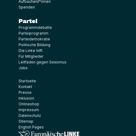
Aufbauheld*innen
Spenden
Partei
Programmdebatte
Parteiprogramm
Parteidemokratie
Politische Bildung
Die Linke hilft
Für Mitglieder
Leitfaden gegen Sexismus
Jobs
Startseite
Kontakt
Presse
Inklusion
Onlineshop
Impressum
Datenschutz
Sitemap
English Pages
(Link öffnet ein neues Fenster)