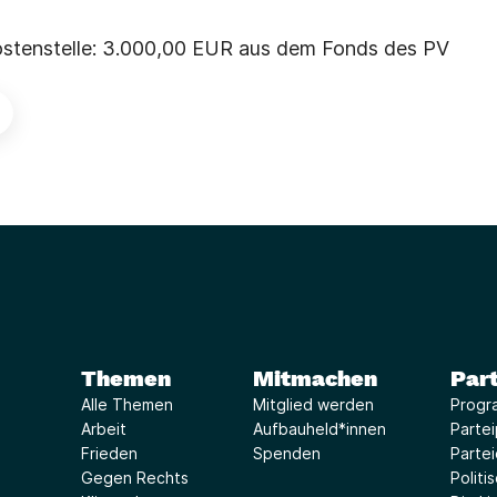
Kostenstelle: 3.000,00 EUR aus dem Fonds des PV
Themen
Mitmachen
Part
Alle Themen
Mitglied werden
Progr
Arbeit
Aufbauheld*innen
Parte
Frieden
Spenden
Parte
Gegen Rechts
Politi