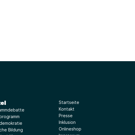
ei
Startseite
Kontakt
ammdebatte
Presse
iprogramm
Inklusion
idemokratie
Onlineshop
sche Bildung