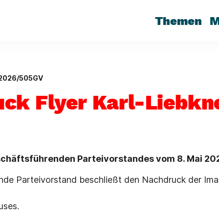
Themen
M
 2026/505GV
ck Flyer Karl-Liebkn
chäftsführenden Parteivorstandes vom 8. Mai 20
nde Parteivorstand beschließt den Nachdruck der Ima
uses.