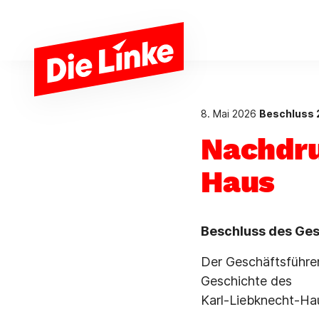
Zum Hauptinhalt springen
8. Mai 2026
Beschluss
Nachdru
Haus
Beschluss des Ges
Der Geschäftsführe
Geschichte des
Karl-Liebknecht-Ha