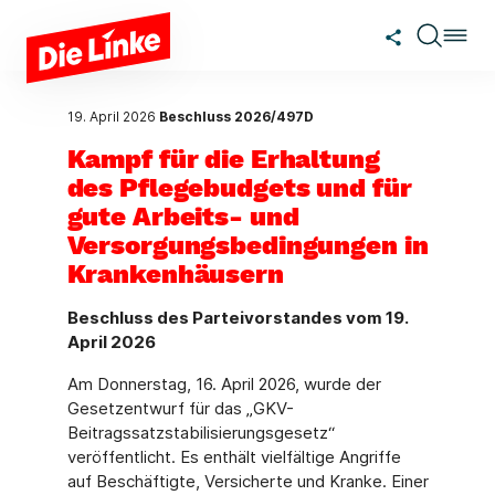
Zum Hauptinhalt springen
19. April 2026
Beschluss 2026/497D
Kampf für die Erhaltung
des Pflegebudgets und für
gute Arbeits- und
Versorgungsbedingungen in
Krankenhäusern
Beschluss des Parteivorstandes vom 19.
April 2026
Am Donnerstag, 16. April 2026, wurde der
Gesetzentwurf für das „GKV-
Beitragssatzstabilisierungsgesetz“
veröffentlicht. Es enthält vielfältige Angriffe
auf Beschäftigte, Versicherte und Kranke. Einer