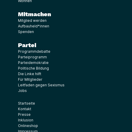
Wohnen
Mitmachen
Mitglied werden
Aufbauheld*innen
Spenden
Partei
Programmdebatte
Parteiprogramm
Parteidemokratie
Politische Bildung
Die Linke hilft
Für Mitglieder
Leitfaden gegen Sexismus
Jobs
Startseite
Kontakt
Presse
Inklusion
Onlineshop
Impressum