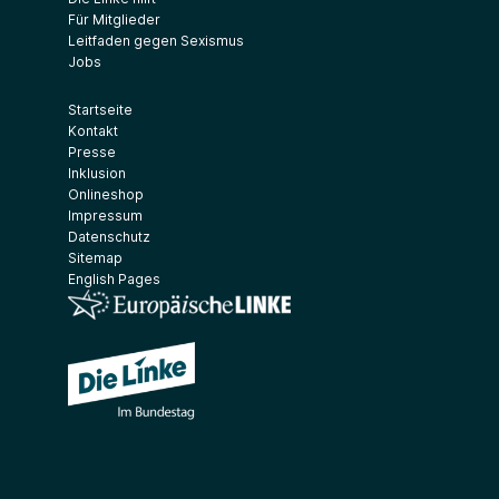
Für Mitglieder
Leitfaden gegen Sexismus
Jobs
Startseite
Kontakt
Presse
Inklusion
Onlineshop
Impressum
Datenschutz
Sitemap
English Pages
(Link öffnet ein neues Fenster)
(Link öffnet ein neues Fenster)