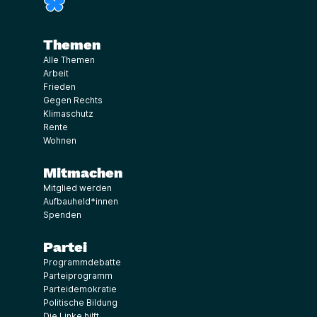
Themen
Alle Themen
Arbeit
Frieden
Gegen Rechts
Klimaschutz
Rente
Wohnen
Mitmachen
Mitglied werden
Aufbauheld*innen
Spenden
Partei
Programmdebatte
Parteiprogramm
Parteidemokratie
Politische Bildung
Die Linke hilft