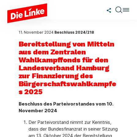
Zum Hauptinhalt springen
11. November 2024
Beschluss 2024/218
Bereitstellung von Mitteln
aus dem Zentralen
Wahlkampffonds für den
Landesverband Hamburg
zur Finanzierung des
Bürgerschaftswahlkampfe
s 2025
Beschluss des Parteivorstandes vom 10.
November 2024
Der Parteivorstand nimmt zur Kenntnis,
dass der Bundesfinanzrat in seiner Sitzung
am 13. Oktober 2024 der Bereitstellung