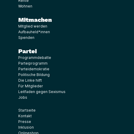
Rente
Wohnen
Mitmachen
Mitglied werden
Aufbauheld*innen
Spenden
Partei
Programmdebatte
Parteiprogramm
Parteidemokratie
Politische Bildung
Die Linke hilft
Für Mitglieder
Leitfaden gegen Sexismus
Jobs
Startseite
Kontakt
Presse
Inklusion
Onlineshop