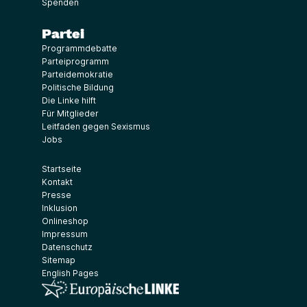
Spenden
Partei
Programmdebatte
Parteiprogramm
Parteidemokratie
Politische Bildung
Die Linke hilft
Für Mitglieder
Leitfaden gegen Sexismus
Jobs
Startseite
Kontakt
Presse
Inklusion
Onlineshop
Impressum
Datenschutz
Sitemap
English Pages
(Link öffnet ein neues Fenster)