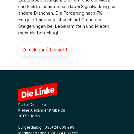
und Elektroindustrie hat dabei Signalwirkung für
andere Branchen. Die Forderung nach 7%
Entgeltsteigerung ist auch auf Grund der
Steigerungen bei Lebensmitteln und Mieten
mehr als berechtigt.
Zurück zur Übersicht
Partei Die Linke
Kleine Alexanderstraße 28
10178 Berlin
Bürgerdialog:
(030) 24 009 999
Mitgliedsfragen:
(030) 24 009 555