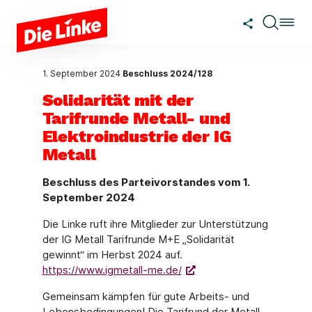
Zum Hauptinhalt springen
1. September 2024
Beschluss 2024/128
Solidarität mit der
Tarifrunde Metall- und
Elektroindustrie der IG
Metall
Beschluss des Parteivorstandes vom 1.
September 2024
Die Linke ruft ihre Mitglieder zur Unterstützung
der IG Metall Tarifrunde M+E „Solidarität
gewinnt“ im Herbst 2024 auf.
https://www.igmetall-me.de/
Gemeinsam kämpfen für gute Arbeits- und
Lebensbedingungen! Die Tarifrund der Metall-