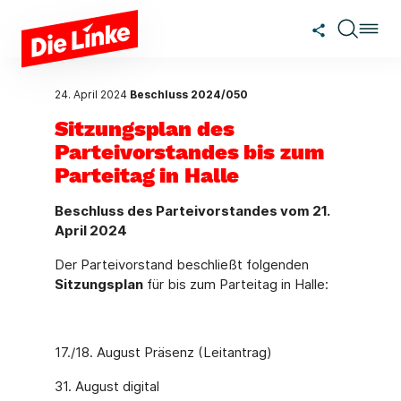
Zum Hauptinhalt springen
24. April 2024
Beschluss 2024/050
Sitzungsplan des
Parteivorstandes bis zum
Parteitag in Halle
Beschluss des Parteivorstandes vom 21.
April 2024
Der Parteivorstand beschließt folgenden
Sitzungsplan
für bis zum Parteitag in Halle:
17./18. August Präsenz (Leitantrag)
31. August digital