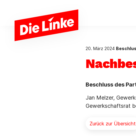
Zum Hauptinhalt springen
20. März 2024
Beschlu
Nachbes
Beschluss des Par
Jan Melzer, Gewerks
Gewerkschaftsrat b
Zurück zur Übersicht