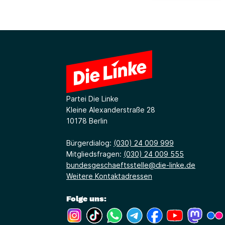
Partei Die Linke
Kleine Alexanderstraße 28
10178 Berlin
Bürgerdialog:
(030) 24 009 999
Mitgliedsfragen:
(030) 24 009 555
bundesgeschaeftsstelle@die-linke.de
Weitere Kontaktadressen
Folge uns:
(Link öffnet ein neues Fenster)
(Link öffnet ein neues Fenster)
(Link öffnet ein neues Fenste
(Link öffnet ein neues 
(Link öffnet ein 
(Link öffne
(Link