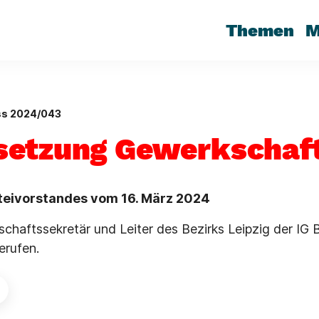
Themen
M
ss 2024/043
etzung Gewerkschaft
teivorstandes vom 16. März 2024
chaftssekretär und Leiter des Bezirks Leipzig der IG 
erufen.