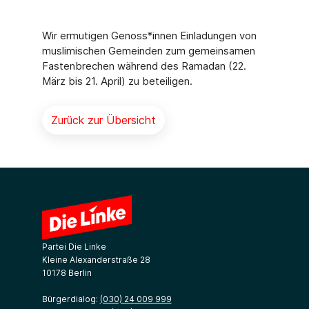
Wir ermutigen Genoss*innen Einladungen von
muslimischen Gemeinden zum gemeinsamen
Fastenbrechen während des Ramadan (22.
März bis 21. April) zu beteiligen.
Zurück zur Übersicht
Partei Die Linke
Kleine Alexanderstraße 28
10178 Berlin
Bürgerdialog:
(030) 24 009 999