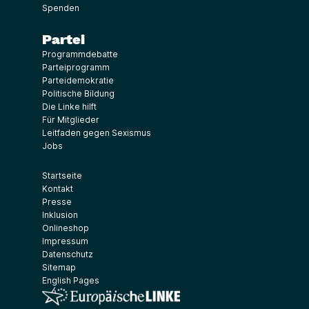
Spenden
Partei
Programmdebatte
Parteiprogramm
Parteidemokratie
Politische Bildung
Die Linke hilft
Für Mitglieder
Leitfaden gegen Sexismus
Jobs
Startseite
Kontakt
Presse
Inklusion
Onlineshop
Impressum
Datenschutz
Sitemap
English Pages
(Link öffnet ein neues Fenster)