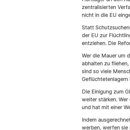
zentralisierten Verf
nicht in die EU eing
Statt Schutzsuchen
der EU zur Flüchtl
entziehen. Die Refor
Wer die Mauer um d
abhalten zu fliehen
sind so viele Mensc
Geflüchtetenlagern
Die Einigung zum GE
weiter stärken. Wer
und hat mit einer W
Indem ausgerechnet 
werben, werfen sie 