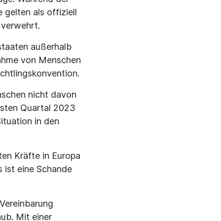
gelten als offiziell
u verwehrt.
staaten außerhalb
fnahme von Menschen
üchtlingskonvention.
nschen nicht davon
rsten Quartal 2023
ituation in den
ten Kräfte in Europa
s ist eine Schande
 Vereinbarung
ub. Mit einer