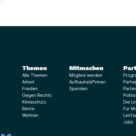
Themen
Mitmachen
Part
Alle Themen
Mitglied werden
Progr
Arbeit
Aufbauheld*innen
Parte
Frieden
Spenden
Parte
Gegen Rechts
Politi
Klimaschutz
Die Lin
Rente
Für Mi
Wohnen
Leitf
Jobs