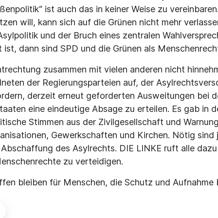
enpolitik“ ist auch das in keiner Weise zu vereinbaren
tzen will, kann sich auf die Grünen nicht mehr verlass
sylpolitik und der Bruch eines zentralen Wahlverspre
t ist, dann sind SPD und die Grünen als Menschenrechts
ntrechtung zusammen mit vielen anderen nicht hinneh
eten der Regierungsparteien auf, der Asylrechtsvers
rdern, derzeit erneut geforderten Ausweitungen bei 
taaten eine eindeutige Absage zu erteilen. Es gab in 
itische Stimmen aus der Zivilgesellschaft und Warnun
isationen, Gewerkschaften und Kirchen. Nötig sind j
 Abschaffung des Asylrechts. DIE LINKE ruft alle dazu
Menschenrechte zu verteidigen.
ffen bleiben für Menschen, die Schutz und Aufnahme 