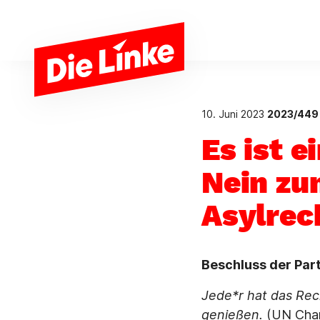
Zum Hauptinhalt springen
10. Juni 2023
2023/449
Es ist 
Nein zu
Asylrec
Beschluss der Par
Jede*r hat das Rec
genießen.
(UN Char