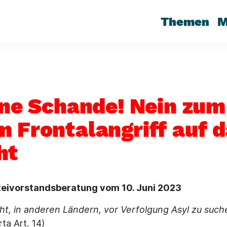
Themen
M
eine Schande! Nein zu
m Frontalangriff auf 
ht
teivorstandsberatung vom 10. Juni 2023
ht, in anderen Ländern, vor Verfolgung Asyl zu such
ta Art. 14)