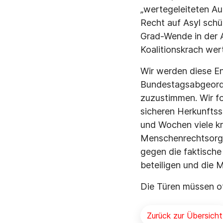
„wertegeleiteten Auß
Recht auf Asyl schü
Grad-Wende in der A
Koalitionskrach wer
Wir werden diese E
Bundestagsabgeordn
zuzustimmen. Wir fo
sicheren Herkunftss
und Wochen viele kr
Menschenrechtsorgan
gegen die faktische
beteiligen und die 
Die Türen müssen o
Zurück zur Übersicht